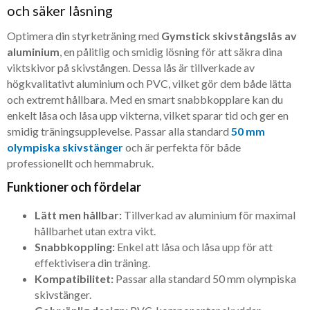
och säker låsning
Optimera din styrketräning med
Gymstick skivstångslås av
aluminium
, en pålitlig och smidig lösning för att säkra dina
viktskivor på skivstången. Dessa lås är tillverkade av
högkvalitativt aluminium och PVC, vilket gör dem både lätta
och extremt hållbara. Med en smart snabbkopplare kan du
enkelt låsa och låsa upp vikterna, vilket sparar tid och ger en
smidig träningsupplevelse. Passar alla standard
50 mm
olympiska skivstänger
och är perfekta för både
professionellt och hemmabruk.
Funktioner och fördelar
Lätt men hållbar:
Tillverkad av aluminium för maximal
hållbarhet utan extra vikt.
Snabbkoppling:
Enkel att låsa och låsa upp för att
effektivisera din träning.
Kompatibilitet:
Passar alla standard 50 mm olympiska
skivstänger.