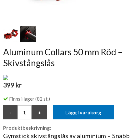
Aluminum Collars 50 mm Röd –
Skivstångslås
399 kr
Finns i lager (82 st.)
Lägg i varukorg
Produktbeskrivning:
Gymstick skivstångslås av aluminium – Snabb