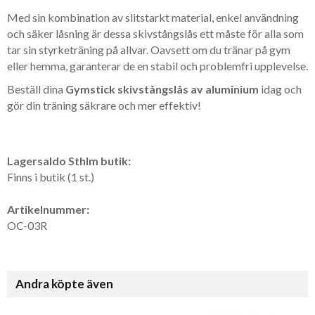
Med sin kombination av slitstarkt material, enkel användning
och säker låsning är dessa skivstångslås ett måste för alla som
tar sin styrketräning på allvar. Oavsett om du tränar på gym
eller hemma, garanterar de en stabil och problemfri upplevelse.
Beställ dina
Gymstick skivstångslås av aluminium
idag och
gör din träning säkrare och mer effektiv!
Lagersaldo Sthlm butik:
Finns i butik (1 st.)
Artikelnummer:
OC-03R
Andra köpte även