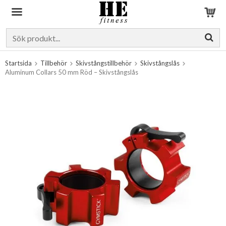
Produkten har blivit tillagd i varukorgen
Startsida
Tillbehör
Skivstångstillbehör
Skivstångslås
Aluminum Collars 50 mm Röd – Skivstångslås