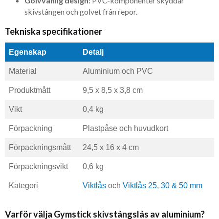
Golvvänlig design:
PVC-komponenter skyddar
skivstången och golvet från repor.
Tekniska specifikationer
Egenskap
Detalj
Material
Aluminium och PVC
Produktmått
9,5 x 8,5 x 3,8 cm
Vikt
0,4 kg
Förpackning
Plastpåse och huvudkort
Förpackningsmått
24,5 x 16 x 4 cm
Förpackningsvikt
0,6 kg
Kategori
Viktlås
och
Viktlås 25, 30 & 50 mm
Varför välja Gymstick skivstångslås av aluminium?