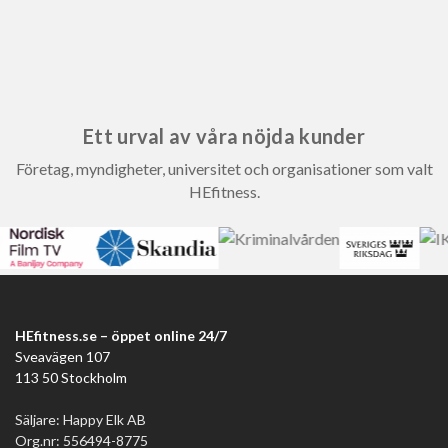
Ett urval av våra nöjda kunder
Företag, myndigheter, universitet och organisationer som valt
HEfitness.
HEfitness.se – öppet online 24/7
Sveavägen 107
113 50 Stockholm
Säljare: Happy Elk AB
Org.nr: 556494-8775