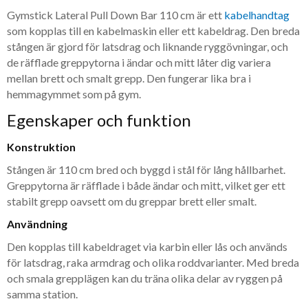
Gymstick Lateral Pull Down Bar 110 cm är ett
kabelhandtag
som kopplas till en kabelmaskin eller ett kabeldrag. Den breda
stången är gjord för latsdrag och liknande ryggövningar, och
de räfflade greppytorna i ändar och mitt låter dig variera
mellan brett och smalt grepp. Den fungerar lika bra i
hemmagymmet som på gym.
Egenskaper och funktion
Konstruktion
Stången är 110 cm bred och byggd i stål för lång hållbarhet.
Greppytorna är räfflade i både ändar och mitt, vilket ger ett
stabilt grepp oavsett om du greppar brett eller smalt.
Användning
Den kopplas till kabeldraget via karbin eller lås och används
för latsdrag, raka armdrag och olika roddvarianter. Med breda
och smala grepplägen kan du träna olika delar av ryggen på
samma station.