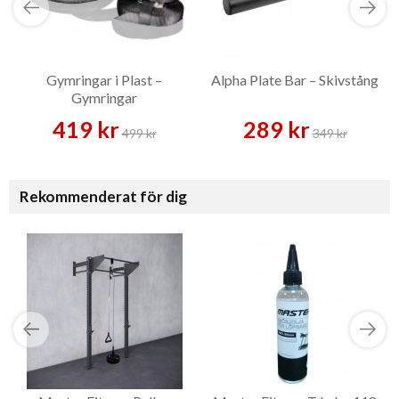
Gymringar i Plast –
Alpha Plate Bar – Skivstång
Gymringar
419 kr
289 kr
499 kr
349 kr
Rekommenderat för dig