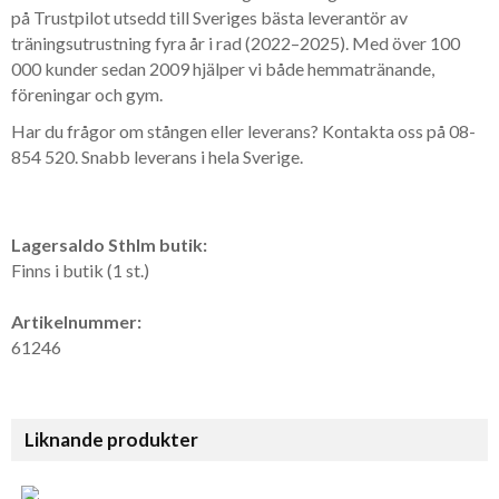
på Trustpilot utsedd till Sveriges bästa leverantör av
träningsutrustning fyra år i rad (2022–2025). Med över 100
000 kunder sedan 2009 hjälper vi både hemmatränande,
föreningar och gym.
Har du frågor om stången eller leverans? Kontakta oss på 08-
854 520. Snabb leverans i hela Sverige.
Lagersaldo Sthlm butik:
Finns i butik (1 st.)
Artikelnummer:
61246
Liknande produkter