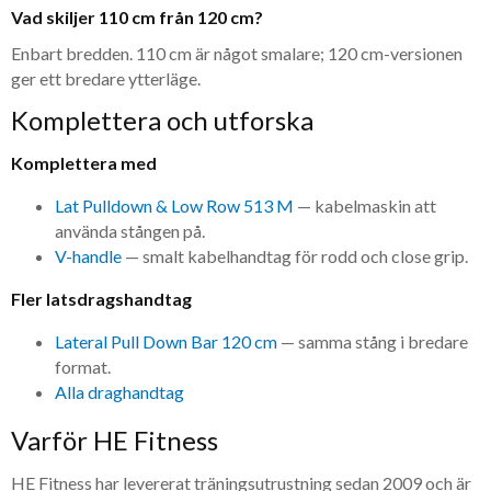
Vad skiljer 110 cm från 120 cm?
Enbart bredden. 110 cm är något smalare; 120 cm-versionen
ger ett bredare ytterläge.
Komplettera och utforska
Komplettera med
Lat Pulldown & Low Row 513 M
— kabelmaskin att
använda stången på.
V-handle
— smalt kabelhandtag för rodd och close grip.
Fler latsdragshandtag
Lateral Pull Down Bar 120 cm
— samma stång i bredare
format.
Alla draghandtag
Varför HE Fitness
HE Fitness har levererat träningsutrustning sedan 2009 och är