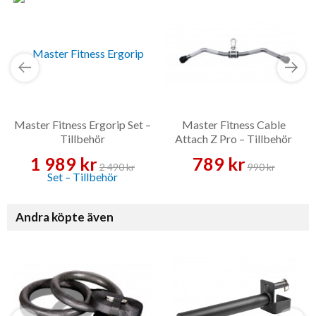
Master Fitness Ergorip Set –
Master Fitness Cable
Tillbehör
Attach Z Pro – Tillbehör
1 989 kr
789 kr
2 490 kr
990 kr
Andra köpte även