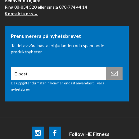
Behöver du hjälp?
Ring 08-854 520 eller sms:a 070-774 44 14
Kontakta oss →
Prenumerera på nyhetsbrevet
Ta del av våra bästa erbjudanden och spännande
produktnyheter.
De uppgifter du matar in kommer endast användas till våra
nyhetsbrev.
Follow HE Fitness