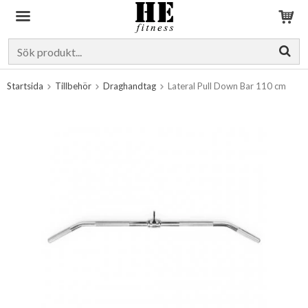
Produkten har blivit tillagd i varukorgen
Startsida
Tillbehör
Draghandtag
Lateral Pull Down Bar 110 cm