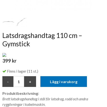
Latsdragshandtag 110 cm –
Gymstick
399 kr
Finns i lager (11 st.)
Lägg i varukorg
Produktbeskrivning:
Brett latsdragshandtag i stål för latsdrag, rodd och andra
ryggövningar i kabelmaskin.