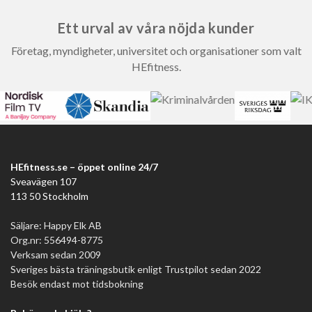
Ett urval av våra nöjda kunder
Företag, myndigheter, universitet och organisationer som valt
HEfitness.
HEfitness.se – öppet online 24/7
Sveavägen 107
113 50 Stockholm
Säljare: Happy Elk AB
Org.nr: 556494-8775
Verksam sedan 2009
Sveriges bästa träningsbutik enligt Trustpilot sedan 2022
Besök endast mot tidsbokning