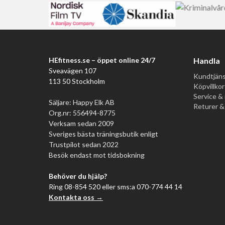
Varför HE Fitness
HE Fitness drivs av t
Institutet och Krimina
2025, samt
Sveriges
Butik och eget lager 
HEfitness.se – öppet online 24/7
Handla
kontakta oss på
info
Sveavägen 107
Kundtjäns
113 50 Stockholm
Köpvillkor
Service & 
Säljare: Happy Elk AB
Returer &
Org.nr: 556494-8775
Verksam sedan 2009
Sveriges bästa träningsbutik enligt
Trustpilot sedan 2022
Besök endast mot tidsbokning
Behöver du hjälp?
Ring 08-854 520 eller sms:a 070-774 44 14
Kontakta oss →