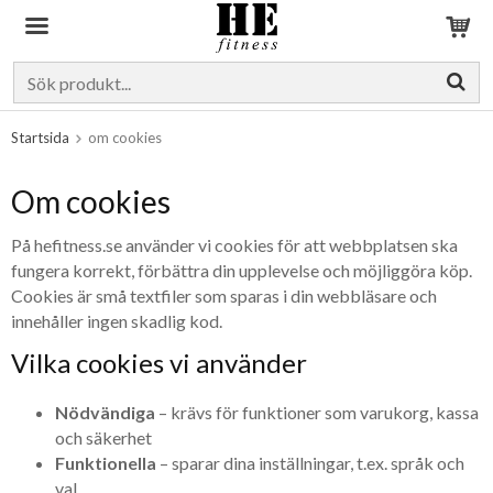
Produkten har blivit tillagd i varukorgen
Startsida
om cookies
Om cookies
På hefitness.se använder vi cookies för att webbplatsen ska
fungera korrekt, förbättra din upplevelse och möjliggöra köp.
Cookies är små textfiler som sparas i din webbläsare och
innehåller ingen skadlig kod.
Vilka cookies vi använder
Nödvändiga
– krävs för funktioner som varukorg, kassa
och säkerhet
Funktionella
– sparar dina inställningar, t.ex. språk och
val