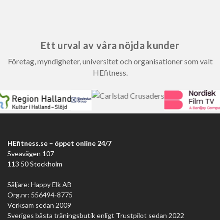
Ett urval av våra nöjda kunder
Företag, myndigheter, universitet och organisationer som valt
HEfitness.
HEfitness.se – öppet online 24/7
Sveavägen 107
113 50 Stockholm
Säljare: Happy Elk AB
Org.nr: 556494-8775
Verksam sedan 2009
Sveriges bästa träningsbutik enligt Trustpilot sedan 2022