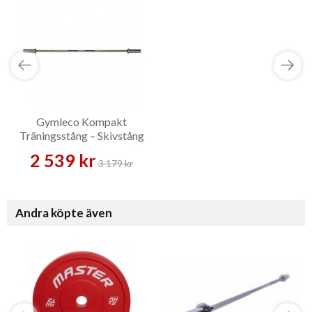
Gymleco Kompakt
Träningsstång – Skivstång
2 539 kr
3 179 kr
Andra köpte även