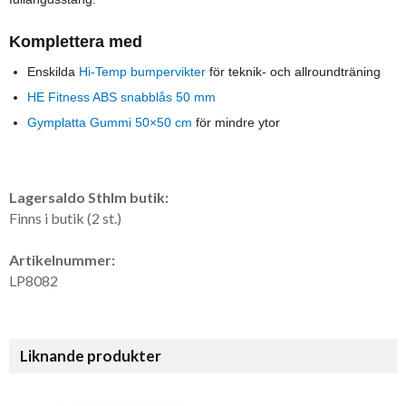
Komplettera med
Enskilda
Hi-Temp bumpervikter
för teknik- och allroundträning
HE Fitness ABS snabblås 50 mm
Gymplatta Gummi 50×50 cm
för mindre ytor
Lagersaldo Sthlm butik:
Finns i butik (2 st.)
Artikelnummer:
LP8082
Liknande produkter