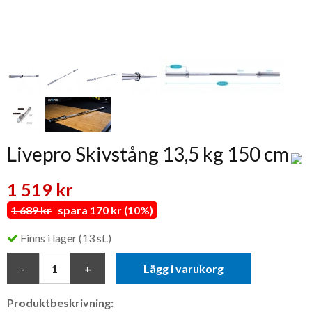
Livepro Skivstång 13,5 kg 150 cm
1 519 kr
1 689 kr
spara 170 kr (10%)
Finns i lager (13 st.)
Lägg i varukorg
Produktbeskrivning: