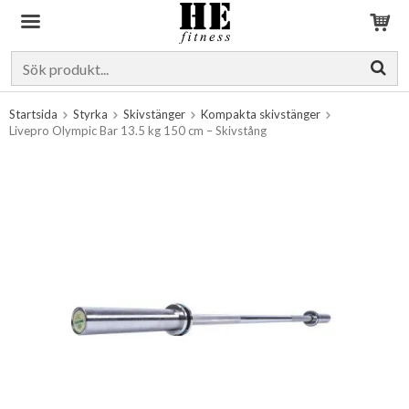
Produkten har blivit tillagd i varukorgen
Startsida
Styrka
Skivstänger
Kompakta skivstänger
Livepro Olympic Bar 13.5 kg 150 cm – Skivstång