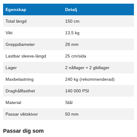
Egenskap
Detalj
Total längd
150 cm
Vikt
13,5 kg
Greppdiameter
28 mm
Lastbar sleeve-längd
25 cm/sida
Lager
2 nållager + 2 glidlager
Maxbelastning
240 kg (rekommenderad)
Draghållfasthet
140 000 PSI
Material
Stål
Passar viktskivor
50 mm
Passar dig som