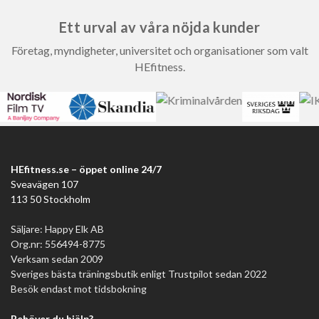
Ett urval av våra nöjda kunder
Företag, myndigheter, universitet och organisationer som valt
HEfitness.
HEfitness.se – öppet online 24/7
Sveavägen 107
113 50 Stockholm
Säljare: Happy Elk AB
Org.nr: 556494-8775
Verksam sedan 2009
Sveriges bästa träningsbutik enligt Trustpilot sedan 2022
Besök endast mot tidsbokning
Behöver du hjälp?