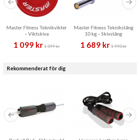
Master Fitness Teknikvikter
Master Fitness Teknikstång
– Viktskiva
10 kg – Skivstång
1 099 kr
1 689 kr
1 399 kr
1 990 kr
Rekommenderat för dig