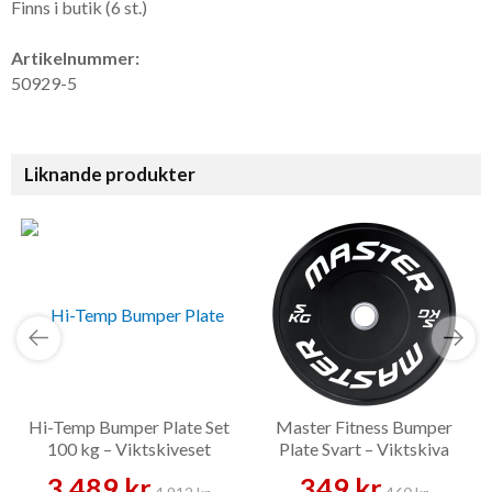
Finns i butik (6 st.)
Artikelnummer:
50929-5
Liknande produkter
Hi-Temp Bumper Plate Set
Master Fitness Bumper
100 kg – Viktskiveset
Plate Svart – Viktskiva
3 489 kr
349 kr