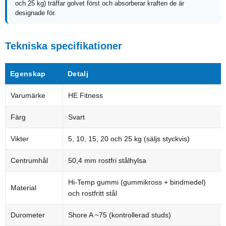
och 25 kg) träffar golvet först och absorberar kraften de är
designade för.
Tekniska specifikationer
Egenskap
Detalj
Varumärke
HE Fitness
Färg
Svart
Vikter
5, 10, 15, 20 och 25 kg (säljs styckvis)
Centrumhål
50,4 mm rostfri stålhylsa
Hi-Temp gummi (gummikross + bindmedel)
Material
och rostfritt stål
Durometer
Shore A ~75 (kontrollerad studs)