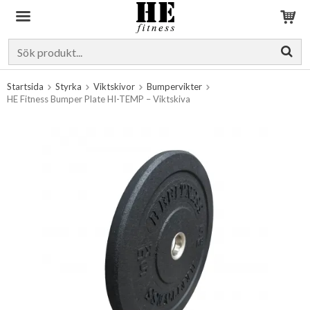
Produkten har blivit tillagd i varukorgen
Startsida
Styrka
Viktskivor
Bumpervikter
HE Fitness Bumper Plate HI-TEMP – Viktskiva