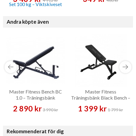
4 912 kr
460 kr
Andra köpte även
Master Fitness Bench BC
Master Fitness
1.0 – Träningsbänk
Träningsbänk Black Bench –
Träningsbänk
2 890 kr
1 399 kr
3 990 kr
1 799 kr
Rekommenderat för dig