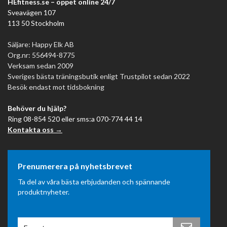
HEfitness.se – öppet online 24/7
Sveavägen 107
113 50 Stockholm
Säljare: Happy Elk AB
Org.nr: 556494-8775
Verksam sedan 2009
Sveriges bästa träningsbutik enligt Trustpilot sedan 2022
Besök endast mot tidsbokning
Behöver du hjälp?
Ring 08-854 520 eller sms:a 070-774 44 14
Kontakta oss →
Prenumerera på nyhetsbrevet
Ta del av våra bästa erbjudanden och spännande
produktnyheter.