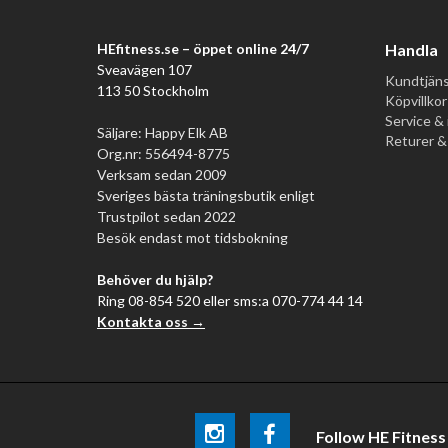
HEfitness.se – öppet online 24/7
Handla
Sveavägen 107
Kundtjäns
113 50 Stockholm
Köpvillkor
Service & 
Säljare: Happy Elk AB
Returer &
Org.nr: 556494-8775
Verksam sedan 2009
Sveriges bästa träningsbutik enligt
Trustpilot sedan 2022
Besök endast mot tidsbokning
Behöver du hjälp?
Ring 08-854 520 eller sms:a 070-774 44 14
Kontakta oss →
Follow HE Fitness