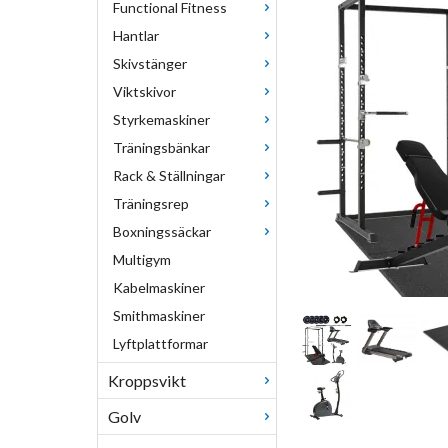
Functional Fitness
Hantlar
Skivstänger
Viktskivor
Styrkemaskiner
Träningsbänkar
Rack & Ställningar
Träningsrep
Boxningssäckar
Multigym
Kabelmaskiner
Smithmaskiner
Lyftplattformar
Kroppsvikt
Golv