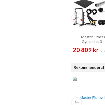
Master Fitness
Gympaket 3 –
Paketlösning
20 809 kr
26 
Rekommenderat 