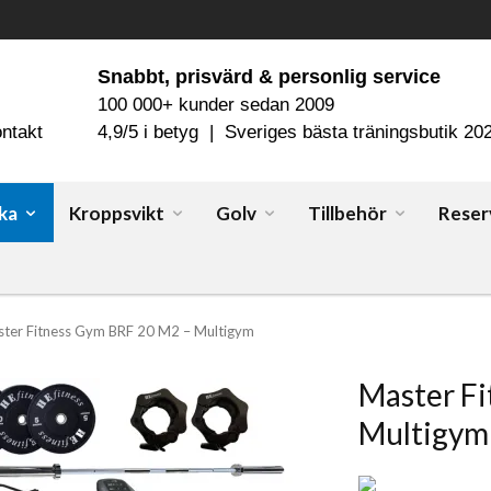
Snabbt, prisvärd & personlig service
100 000+ kunder sedan 2009
ntakt
4,9/5 i betyg | Sveriges bästa träningsbutik 20
ka
Kroppsvikt
Golv
Tillbehör
Reser
ter Fitness Gym BRF 20 M2 – Multigym
Master Fi
Multigym