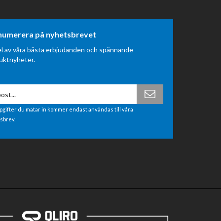
numerera på nyhetsbrevet
el av våra bästa erbjudanden och spännande
uktnyheter.
pgifter du matar in kommer endast användas till våra
sbrev.