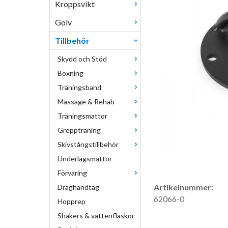
Kroppsvikt
Golv
Tillbehör
Skydd och Stöd
Boxning
Träningsband
Massage & Rehab
Träningsmattor
Greppträning
Skivstångstillbehör
Underlagsmattor
Förvaring
Artikelnummer:
Draghandtag
62066-0
Hopprep
Shakers & vattenflaskor