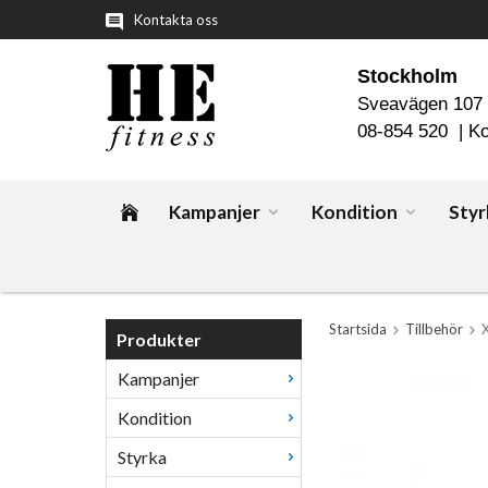
Kontakta oss
Stockholm
Sveavägen 107
08-854 520 |
Ko
Kampanjer
Kondition
Styr
Startsida
Tillbehör
Produkter
Kampanjer
Kondition
Styrka