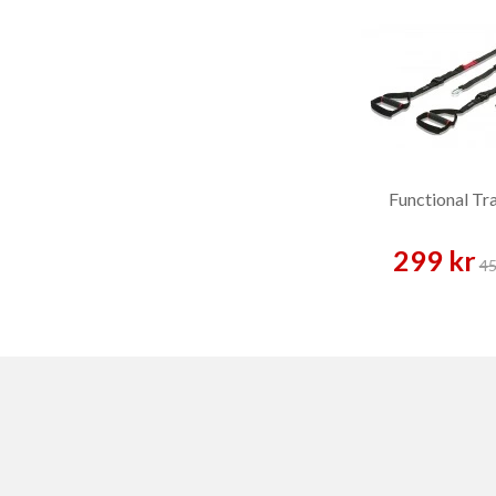
Functional Tra
299 kr
45