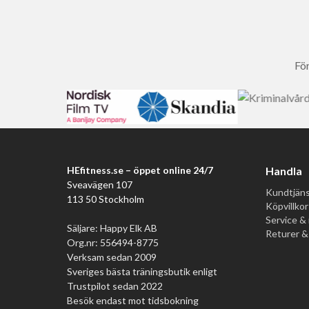
För
HEfitness.se – öppet online 24/7
Handla
Sveavägen 107
Kundtjäns
113 50 Stockholm
Köpvillkor
Service & 
Säljare: Happy Elk AB
Returer &
Org.nr: 556494-8775
Verksam sedan 2009
Sveriges bästa träningsbutik enligt
Trustpilot sedan 2022
Besök endast mot tidsbokning