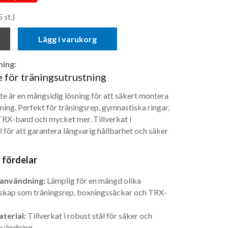
 st.)
Lägg i varukorg
ing:
e för träningsutrustning
te är en mångsidig lösning för att säkert montera
ning. Perfekt för träningsrep, gymnastiska ringar,
TRX-band och mycket mer. Tillverkat i
l för att garantera långvarig hållbarhet och säker
 fördelar
användning:
Lämplig för en mängd olika
skap som träningsrep, boxningssäckar och TRX-
terial:
Tillverkat i robust stål för säker och
nvändning.