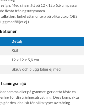
esign:
Med sina mått på 12 x 12 x 5,6 cm passar
i de flesta träningsutrymmen.
tallation:
Enkel att montera på olika ytor. (OBS!
ugg medföljer ej.)
ikationer
Detalj
Stål
12 x 12 x 5,6 cm
Skruv och plugg följer ej med
 träningsmiljö
nar hemma eller på gymmet, ger detta fäste en
lösning för din träningsutrustning. Dess kompakta
n gör den idealisk för olika typer av träning.