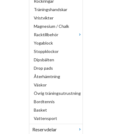
Rockringar
Träningshandskar
Vristvikter
Magnesium / Chalk
Racktillbehör
Yogablock
Stoppklockor
Dipsbälten
Drop pads
Återhämtning
Väskor
Övrig träningsutrustning
Bordtennis
Basket
Vattensport
Reservdelar