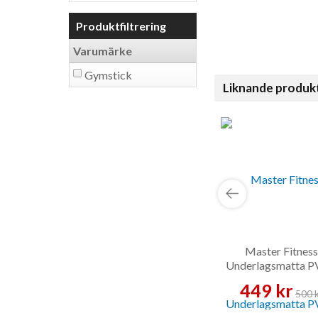
Produktfiltrering
Varumärke
Gymstick
Liknande produk
Master Fitness
Underlagsmatta P
Golvskydd
449 kr
500 