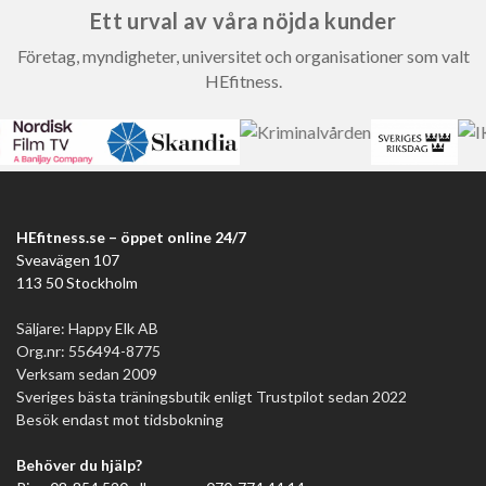
Ett urval av våra nöjda kunder
Företag, myndigheter, universitet och organisationer som valt
HEfitness.
HEfitness.se – öppet online 24/7
Sveavägen 107
113 50 Stockholm
Säljare: Happy Elk AB
Org.nr: 556494-8775
Verksam sedan 2009
Sveriges bästa träningsbutik enligt Trustpilot sedan 2022
Besök endast mot tidsbokning
Behöver du hjälp?