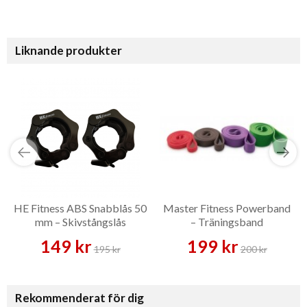
Liknande produkter
HE Fitness ABS Snabblås 50
Master Fitness Powerband
mm – Skivstångslås
– Träningsband
149 kr
199 kr
195 kr
200 kr
Rekommenderat för dig