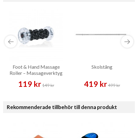
Foot & Hand Massage
Skolstång
Roller – Massageverktyg
119 kr
419 kr
149 kr
499 kr
Rekommenderade tillbehör till denna produkt