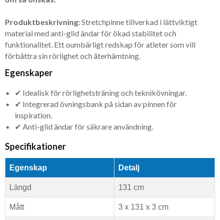
Produktbeskrivning:
Stretchpinne tillverkad i lättviktigt
material med anti-glid ändar för ökad stabilitet och
funktionalitet. Ett oumbärligt redskap för atleter som vill
förbättra sin rörlighet och återhämtning.
Egenskaper
✔ Idealisk för rörlighetsträning och teknikövningar.
✔ Integrerad övningsbank på sidan av pinnen för
inspiration.
✔ Anti-glid ändar för säkrare användning.
Specifikationer
Egenskap
Detalj
Längd
131 cm
Mått
3 x 131 x 3 cm