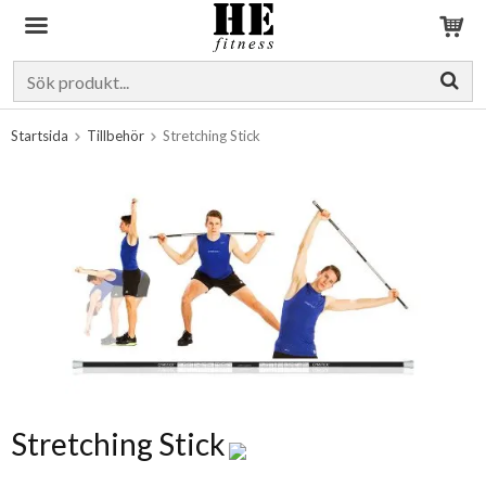
Produkten har blivit tillagd i varukorgen
Startsida
Tillbehör
Stretching Stick
Stretching Stick