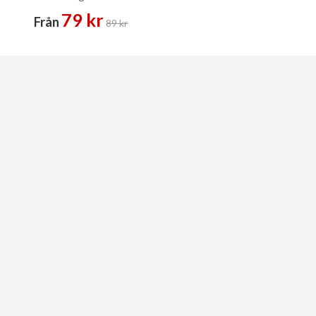
79 kr
Från
89 kr