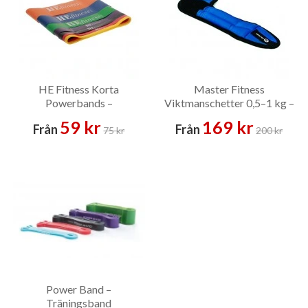
HE Fitness Korta
Master Fitness
Powerbands –
Viktmanschetter 0,5–1 kg –
Träningsband
Viktmanschett
59 kr
169 kr
Från
Från
75 kr
200 kr
Power Band –
Träningsband