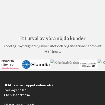
Ett urval av våra nöjda kunder
Företag, myndigheter, universitet och organisationer som valt
HEfitness.
HEfitness.se – öppet online 24/7
Sveavägen 107
113 50 Stockholm
Säljare: Happy Elk AB