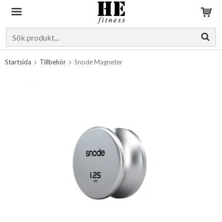
Produkten har blivit tillagd i varukorgen
Startsida
Tillbehör
Snode Magneter