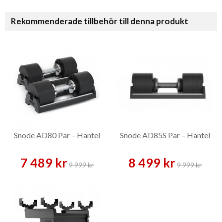
Rekommenderade tillbehör till denna produkt
Snode AD80 Par – Hantel
Snode AD85S Par – Hantel
7 489 kr
8 499 kr
9 999 kr
9 999 kr