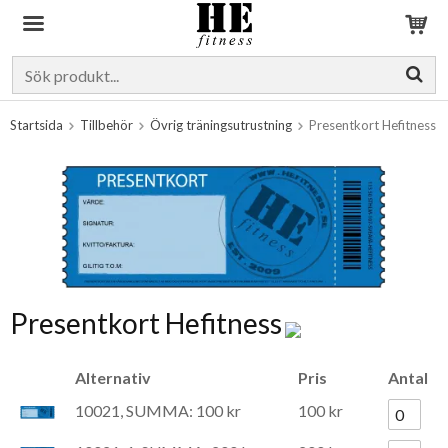
Produkten har blivit tillagd i varukorgen
Startsida
Tillbehör
Övrig träningsutrustning
Presentkort Hefitness
Presentkort Hefitness
Alternativ
Pris
Antal
10021, SUMMA: 100 kr
100 kr