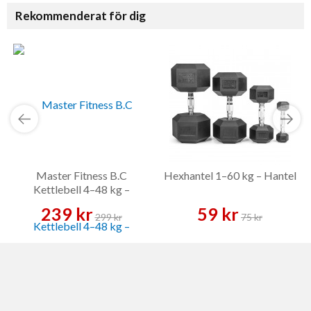
Rekommenderat för dig
Master Fitness B.C
Hexhantel 1–60 kg – Hantel
Kettlebell 4–48 kg –
Kettlebell
239 kr
59 kr
299 kr
75 kr