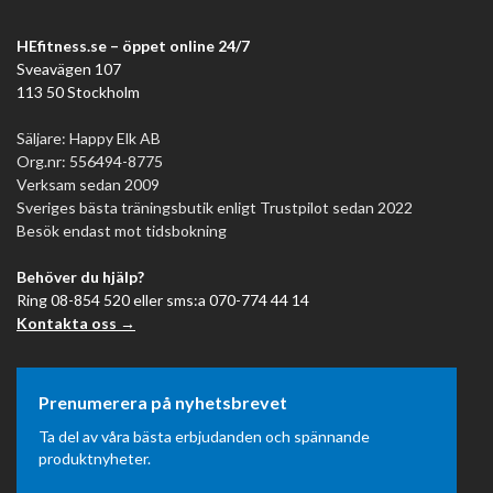
HEfitness.se – öppet online 24/7
Sveavägen 107
113 50 Stockholm
Säljare: Happy Elk AB
Org.nr: 556494-8775
Verksam sedan 2009
Sveriges bästa träningsbutik enligt Trustpilot sedan 2022
Besök endast mot tidsbokning
Behöver du hjälp?
Ring 08-854 520 eller sms:a 070-774 44 14
Kontakta oss →
Prenumerera på nyhetsbrevet
Ta del av våra bästa erbjudanden och spännande
produktnyheter.