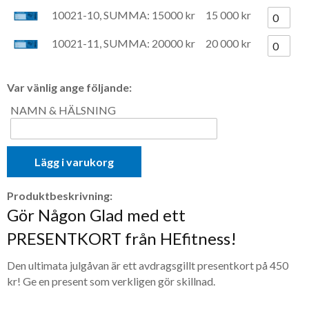
10021-10, SUMMA: 15000 kr
15 000 kr
10021-11, SUMMA: 20000 kr
20 000 kr
Var vänlig ange följande:
NAMN & HÄLSNING
Lägg i varukorg
Produktbeskrivning:
Gör Någon Glad med ett
PRESENTKORT från HEfitness!
Den ultimata julgåvan är ett avdragsgillt presentkort på 450
kr! Ge en present som verkligen gör skillnad.