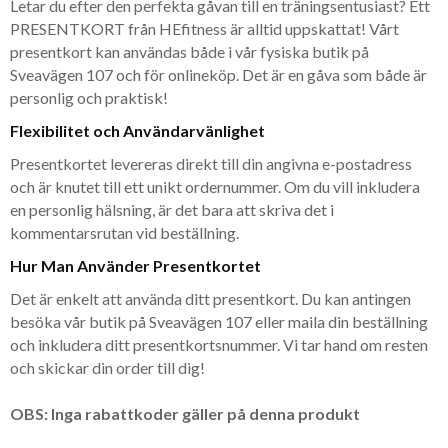
Letar du efter den perfekta gåvan till en träningsentusiast? Ett
PRESENTKORT från HEfitness är alltid uppskattat! Vårt
presentkort kan användas både i vår fysiska butik på
Sveavägen 107 och för onlineköp. Det är en gåva som både är
personlig och praktisk!
Flexibilitet och Användarvänlighet
Presentkortet levereras direkt till din angivna e-postadress
och är knutet till ett unikt ordernummer. Om du vill inkludera
en personlig hälsning, är det bara att skriva det i
kommentarsrutan vid beställning.
Hur Man Använder Presentkortet
Det är enkelt att använda ditt presentkort. Du kan antingen
besöka vår butik på Sveavägen 107 eller maila din beställning
och inkludera ditt presentkortsnummer. Vi tar hand om resten
och skickar din order till dig!
OBS: Inga rabattkoder gäller på denna produkt