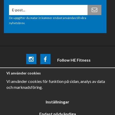
De uppgifter du matar in kommer endast användas till våra
nyhetsbrev.
Follow HE Fitness
Be the first
to know about
promotions, news and training
Vi använder cookies
tips .
Vi använder cookies för funktion på sidan, analys av data
och marknadsföring.
Inställningar
Endast nödvändiga