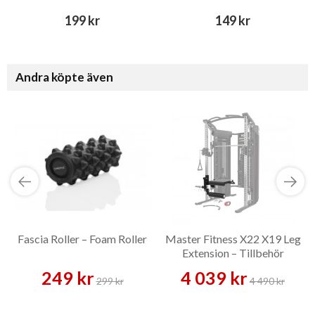
199 kr
149 kr
Andra köpte även
Fascia Roller – Foam Roller
Master Fitness X22 X19 Leg
Extension – Tillbehör
249 kr
4 039 kr
299 kr
4 490 kr