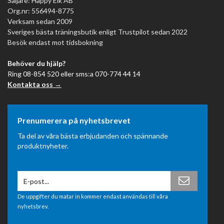
Säljare: Happy Elk AB
Org.nr: 556494-8775
Verksam sedan 2009
Sveriges bästa träningsbutik enligt Trustpilot sedan 2022
Besök endast mot tidsbokning
Behöver du hjälp?
Ring 08-854 520 eller sms:a 070-774 44 14
Kontakta oss →
Prenumerera på nyhetsbrevet
Ta del av våra bästa erbjudanden och spännande
produktnyheter.
De uppgifter du matar in kommer endast användas till våra
nyhetsbrev.