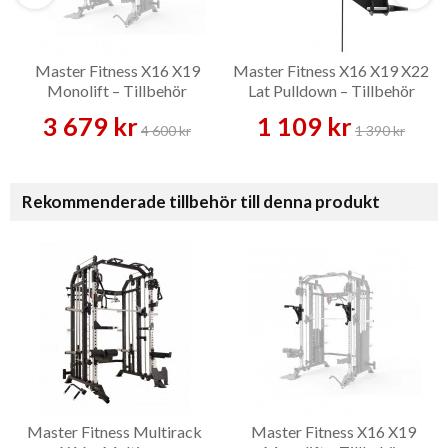
Master Fitness X16 X19
Master Fitness X16 X19 X22
Monolift – Tillbehör
Lat Pulldown – Tillbehör
3 679 kr
1 109 kr
4 600 kr
1 390 kr
Rekommenderade tillbehör till denna produkt
Master Fitness Multirack
Master Fitness X16 X19