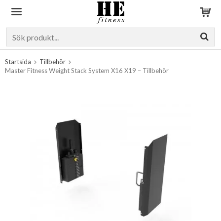
Produkten har blivit tillagd i varukorgen
Startsida
Tillbehör
Master Fitness Weight Stack System X16 X19 – Tillbehör