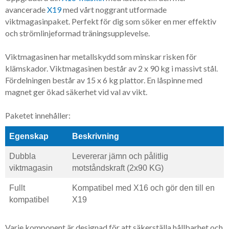
avancerade
X19
med vårt noggrant utformade
viktmagasinpaket. Perfekt för dig som söker en mer effektiv
och strömlinjeformad träningsupplevelse.
Viktmagasinen har metallskydd som minskar risken för
klämskador. Viktmagasinen består av 2 x 90 kg i massivt stål.
Fördelningen består av 15 x 6 kg plattor. En låspinne med
magnet ger ökad säkerhet vid val av vikt.
Paketet innehåller:
Egenskap
Beskrivning
Dubbla
Levererar jämn och pålitlig
viktmagasin
motståndskraft (2x90 KG)
Fullt
Kompatibel med X16 och gör den till en
kompatibel
X19
Varje komponent är designad för att säkerställa hållbarhet och