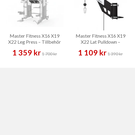
Master Fitness X16 X19
Master Fitness X16 X19
X22 Leg Press – Tillbehör
X22 Lat Pulldown –
Tillbehör
1 359 kr
1 109 kr
1 700 kr
1 390 kr