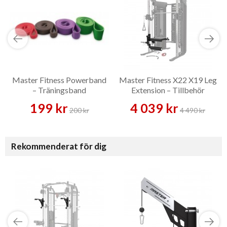
Master Fitness Powerband
Master Fitness X22 X19 Leg
– Träningsband
Extension – Tillbehör
199 kr
4 039 kr
200 kr
4 490 kr
Rekommenderat för dig