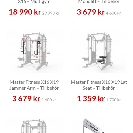
X16 – Multigym
Monolift – Tillbehör
18 990 kr
3 679 kr
29 990 kr
4 600 kr
Master Fitness X16 X19
Master Fitness X16 X19 Lat
Jammer Arm – Tillbehör
Seat – Tillbehör
3 679 kr
1 359 kr
4 600 kr
1 700 kr