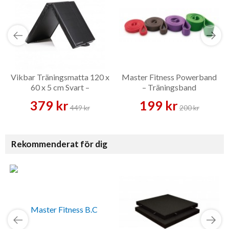
Vikbar Träningsmatta 120 x
Master Fitness Powerband
60 x 5 cm Svart –
– Träningsband
Träningsmatta
379 kr
199 kr
449 kr
200 kr
Rekommenderat för dig