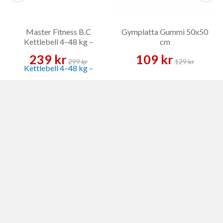
Master Fitness B.C
Gymplatta Gummi 50x50
Kettlebell 4–48 kg –
cm
Kettlebell
239 kr
109 kr
299 kr
129 kr