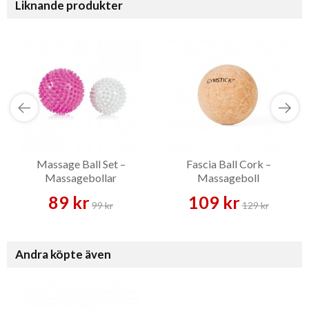
Liknande produkter
Massage Ball Set –
Fascia Ball Cork –
Massagebollar
Massageboll
89 kr
109 kr
99 kr
129 kr
Andra köpte även