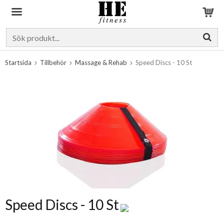
Produkten har blivit tillagd i varukorgen
Startsida
Tillbehör
Massage & Rehab
Speed Discs - 10 St
Speed Discs - 10 St