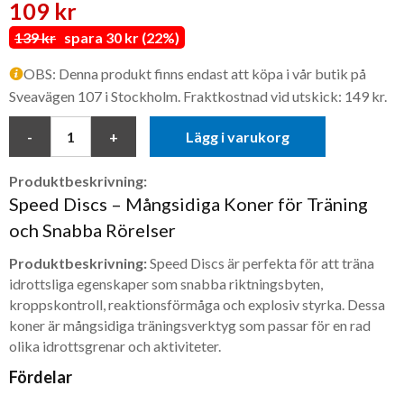
109 kr
139 kr
spara 30 kr (22%)
OBS: Denna produkt finns endast att köpa i vår butik på
Sveavägen 107 i Stockholm. Fraktkostnad vid utskick: 149 kr.
Lägg i varukorg
Produktbeskrivning:
Speed Discs – Mångsidiga Koner för Träning
och Snabba Rörelser
Produktbeskrivning:
Speed Discs är perfekta för att träna
idrottsliga egenskaper som snabba riktningsbyten,
kroppskontroll, reaktionsförmåga och explosiv styrka. Dessa
koner är mångsidiga träningsverktyg som passar för en rad
olika idrottsgrenar och aktiviteter.
Fördelar