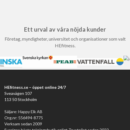
Ett urval av våra nöjda kunder
Företag, myndigheter, universitet och organisationer som valt
HEfitness.
HEfitness.se – öppet online 24/7
Sveavägen 107
113 50 Stockholm
Säljare: Happy Elk AB
Org.nr: 556494-8775
Verksam sedan 2009
Sveriges bästa träningsbutik enligt Trustpilot sedan 2022