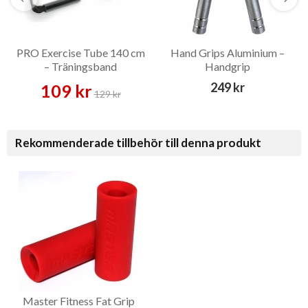
PRO Exercise Tube 140 cm
Hand Grips Aluminium –
– Träningsband
Handgrip
249 kr
109 kr
129 kr
Rekommenderade tillbehör till denna produkt
Master Fitness Fat Grip