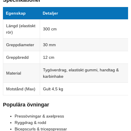
Specifikationer
Egenskap
Detaljer
Längd (elastiskt
300 cm
rör)
Greppdiameter
30 mm
Greppbredd
12 cm
Tygöverdrag, elastiskt gummi, handtag &
Material
karbinhake
Motstånd (Max)
Gult 4,5 kg
Populära övningar
Pressövningar & axelpress
Ryggdrag & rodd
Bicepscurls & tricepspressar