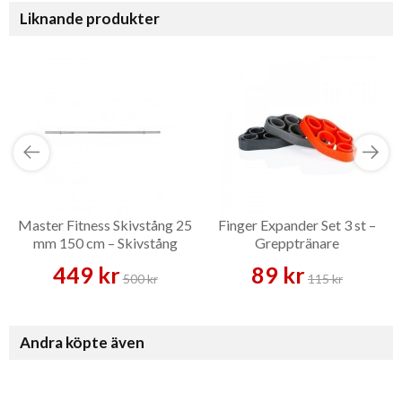
Liknande produkter
Master Fitness Skivstång 25
Finger Expander Set 3 st –
mm 150 cm – Skivstång
Grepptränare
449 kr
89 kr
500 kr
115 kr
Andra köpte även