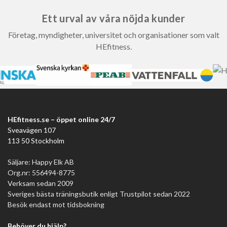
Ett urval av våra nöjda kunder
Företag, myndigheter, universitet och organisationer som valt
HEfitness.
HEfitness.se – öppet online 24/7
Sveavägen 107
113 50 Stockholm
Säljare: Happy Elk AB
Org.nr: 556494-8775
Verksam sedan 2009
Sveriges bästa träningsbutik enligt Trustpilot sedan 2022
Besök endast mot tidsbokning
Behöver du hjälp?