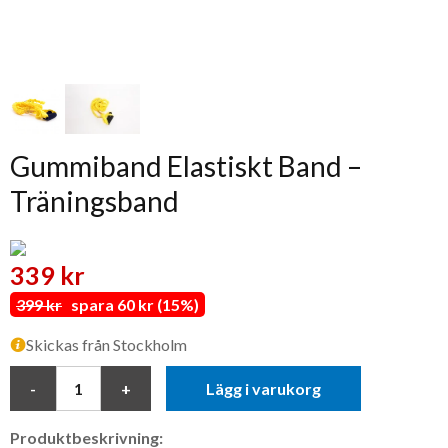
Gummiband Elastiskt Band –
Träningsband
339 kr
399 kr
spara 60 kr (15%)
Skickas från Stockholm
Lägg i varukorg
Produktbeskrivning: