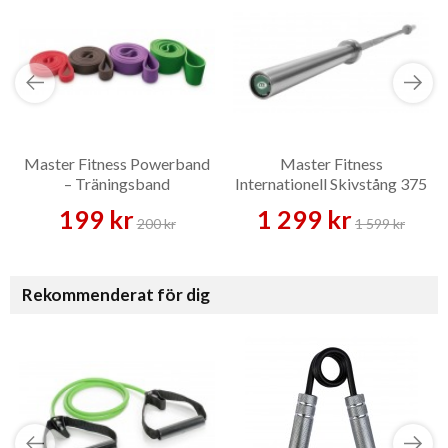
Master Fitness Powerband
Master Fitness
– Träningsband
Internationell Skivstång 375
kg – Skivstång
199 kr
1 299 kr
200 kr
1 599 kr
Rekommenderat för dig