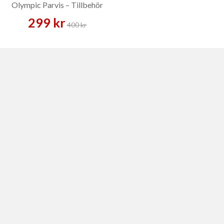
Olympic Parvis – Tillbehör
299 kr
400 kr