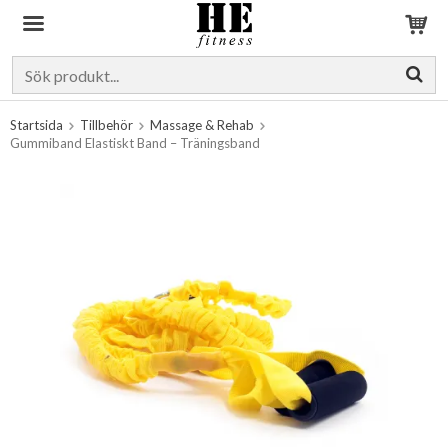
Produkten har blivit tillagd i varukorgen
Startsida
Tillbehör
Massage & Rehab
Gummiband Elastiskt Band – Träningsband