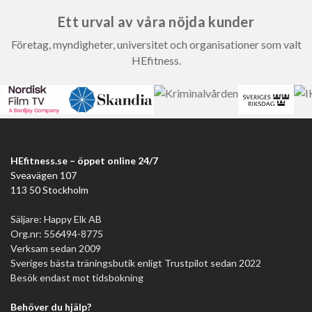
Ett urval av våra nöjda kunder
Företag, myndigheter, universitet och organisationer som valt
HEfitness.
HEfitness.se – öppet online 24/7
Sveavägen 107
113 50 Stockholm
Säljare: Happy Elk AB
Org.nr: 556494-8775
Verksam sedan 2009
Sveriges bästa träningsbutik enligt Trustpilot sedan 2022
Besök endast mot tidsbokning
Behöver du hjälp?