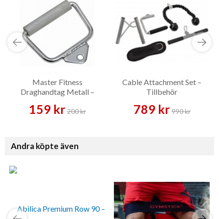
Master Fitness
Cable Attachment Set –
Draghandtag Metall –
Tillbehör
Tillbehör
159 kr
789 kr
200 kr
990 kr
Andra köpte även