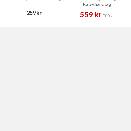
Kabelhandtag
259 kr
559 kr
700 kr