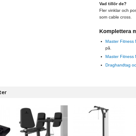
Vad tillör de?
Fler vinklar och p
som cable cross.
Komplettera 
Master Fitness 
på.
Master Fitness 
Draghandtag oc
ter