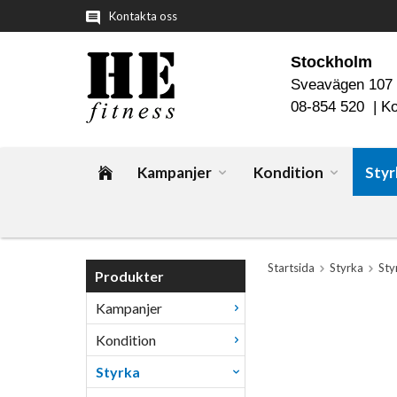
Kontakta oss
Stockholm
Sveavägen 107
08-854 520 |
Ko
Kampanjer
Kondition
Styr
Startsida
Styrka
Sty
Produkter
Kampanjer
Kondition
Styrka