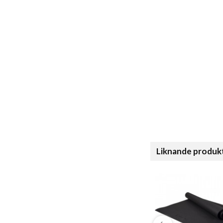
Liknande produk