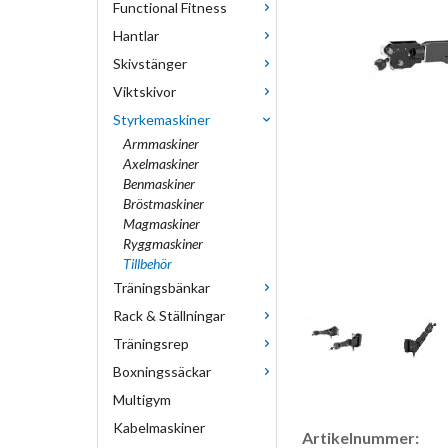
Functional Fitness
Hantlar
Skivstänger
Viktskivor
Styrkemaskiner
Armmaskiner
Axelmaskiner
Benmaskiner
Bröstmaskiner
Magmaskiner
Ryggmaskiner
Tillbehör
Träningsbänkar
Rack & Ställningar
Träningsrep
Boxningssäckar
Multigym
Kabelmaskiner
Artikelnummer: