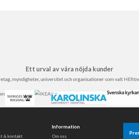
Ett urval av våra nöjda kunder
etag, myndigheter, universitet och organisationer som valt HEfitn
Information
Pre
t & kontakt
Om oss