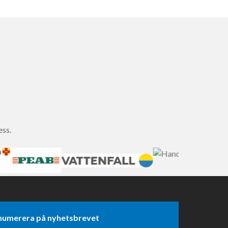
ess.
numerera på nyhetsbrevet