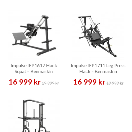
Impulse IFP1617 Hack
Impulse IFP1711 Leg Press
Squat – Benmaskin
Hack – Benmaskin
16 999 kr
16 999 kr
19 999 kr
19 999 kr