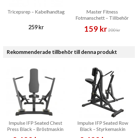
Tricepsrep – Kabelhandtag
Master Fitness
Fotmanschett – Tillbehör
259 kr
159 kr
200 kr
Rekommenderade tillbehör till denna produkt
Impulse IFP Seated Chest
Impulse IFP Seated Row
Press Black – Bröstmaskin
Black – Styrkemaskin