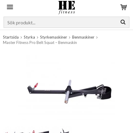
Produkten har blivit tillagd i varukorgen
Startsida
Styrka
Styrkemaskiner
Benmaskiner
Master Fitness Pro Belt Squat – Benmaskin