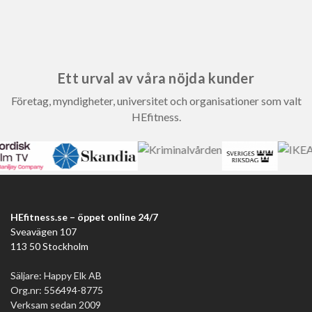
Ett urval av våra nöjda kunder
Företag, myndigheter, universitet och organisationer som valt
HEfitness.
HEfitness.se – öppet online 24/7
Sveavägen 107
113 50 Stockholm
Säljare: Happy Elk AB
Org.nr: 556494-8775
Verksam sedan 2009