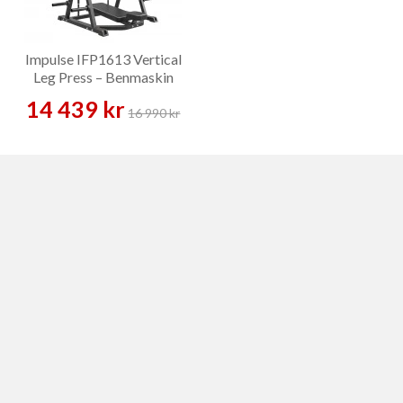
Impulse IFP1613 Vertical
Leg Press – Benmaskin
14 439 kr
16 990 kr