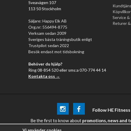
Sveavägen 107
Kundtjäns
113 50 Stockholm
Köpvillkor
Service & 
Säljare: Happy Elk AB
Returer &
Org.nr: 556494-8775
Verksam sedan 2009
Sveriges bästa träningsbutik enligt
Trustpilot sedan 2022
Besök endast mot tidsbokning
Behöver du hjälp?
Ring 08-854 520 eller sms:a 070-774 44 14
Kontakta oss →
Follow HE Fitness
Be the first
to know about
promotions, news and tra
Vi använder cookies