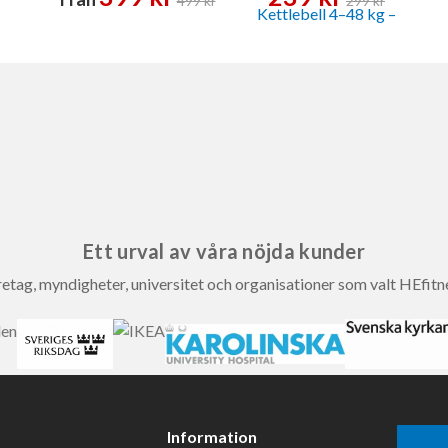
499 kr
299 kr
Ett urval av våra nöjda kunder
etag, myndigheter, universitet och organisationer som valt HEfitn
Information