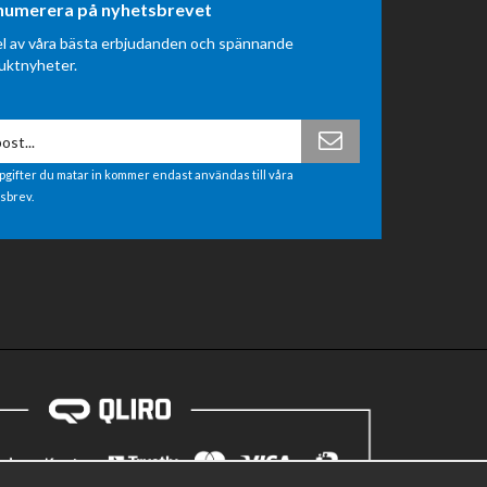
numerera på nyhetsbrevet
el av våra bästa erbjudanden och spännande
uktnyheter.
pgifter du matar in kommer endast användas till våra
sbrev.