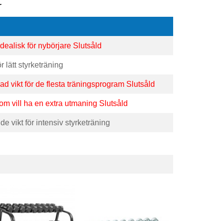
r
idealisk för nybörjare
Slutsåld
r lätt styrketräning
d vikt för de flesta träningsprogram Slutsåld
om vill ha en extra utmaning Slutsåld
 vikt för intensiv styrketräning