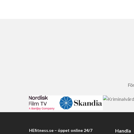
För
HEfitness.se – öppet online 24/7
Handla