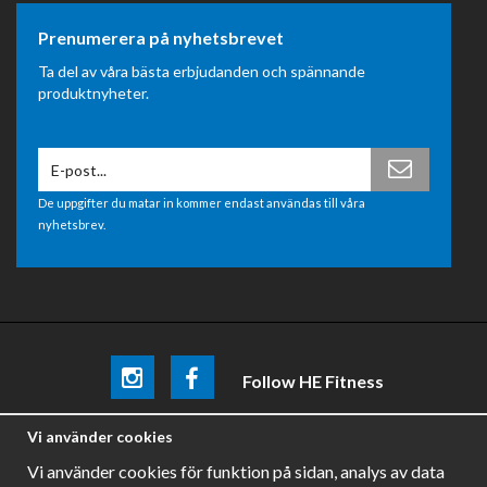
Prenumerera på nyhetsbrevet
Ta del av våra bästa erbjudanden och spännande
produktnyheter.
De uppgifter du matar in kommer endast användas till våra
nyhetsbrev.
Follow HE Fitness
Be the first
to know about
promotions, news and training
Vi använder cookies
tips .
Vi använder cookies för funktion på sidan, analys av data