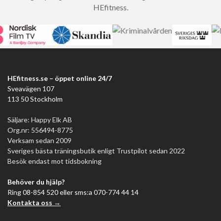
HEfitness.
HEfitness.se – öppet online 24/7
Sveavägen 107
113 50 Stockholm
Säljare: Happy Elk AB
Org.nr: 556494-8775
Verksam sedan 2009
Sveriges bästa träningsbutik enligt Trustpilot sedan 2022
Besök endast mot tidsbokning
Behöver du hjälp?
Ring 08-854 520 eller sms:a 070-774 44 14
Kontakta oss →