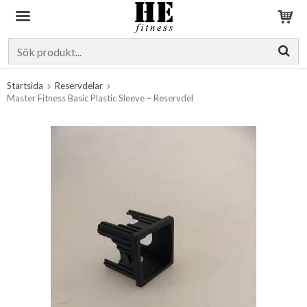
Produkten har blivit tillagd i varukorgen
Startsida
Reservdelar
Master Fitness Basic Plastic Sleeve – Reservdel