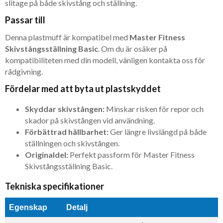
slitage på både skivstång och ställning.
Passar till
Denna plastmuff är kompatibel med
Master Fitness
Skivstångsställning Basic
. Om du är osäker på
kompatibiliteten med din modell, vänligen kontakta oss för
rådgivning.
Fördelar med att byta ut plastskyddet
Skyddar skivstången:
Minskar risken för repor och
skador på skivstången vid användning.
Förbättrad hållbarhet:
Ger längre livslängd på både
ställningen och skivstången.
Originaldel:
Perfekt passform för Master Fitness
Skivstångsställning Basic.
Tekniska specifikationer
Egenskap
Detalj