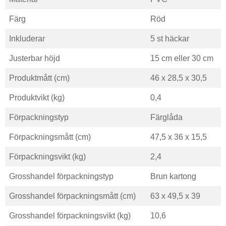
Färg
Röd
Inkluderar
5 st häckar
Justerbar höjd
15 cm eller 30 cm
Produktmått (cm)
46 x 28,5 x 30,5
Produktvikt (kg)
0,4
Förpackningstyp
Färglåda
Förpackningsmått (cm)
47,5 x 36 x 15,5
Förpackningsvikt (kg)
2,4
Grosshandel förpackningstyp
Brun kartong
Grosshandel förpackningsmått (cm)
63 x 49,5 x 39
Grosshandel förpackningsvikt (kg)
10,6