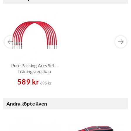
Pure Passing Arcs Set –
Träningsredskap
589 kr
695 kr
Andra köpte även