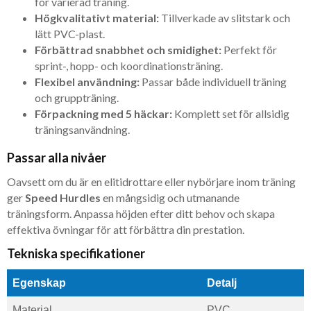
för varierad träning.
Högkvalitativt material:
Tillverkade av slitstark och
lätt PVC-plast.
Förbättrad snabbhet och smidighet:
Perfekt för
sprint-, hopp- och koordinationsträning.
Flexibel användning:
Passar både individuell träning
och gruppträning.
Förpackning med 5 häckar:
Komplett set för allsidig
träningsanvändning.
Passar alla nivåer
Oavsett om du är en elitidrottare eller nybörjare inom träning
ger
Speed Hurdles
en mångsidig och utmanande
träningsform. Anpassa höjden efter ditt behov och skapa
effektiva övningar för att förbättra din prestation.
Tekniska specifikationer
Egenskap
Detalj
Material
PVC