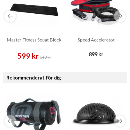
Master Fitness Squat Block
Speed Accelerator
899 kr
599 kr
640 kr
Rekommenderat för dig