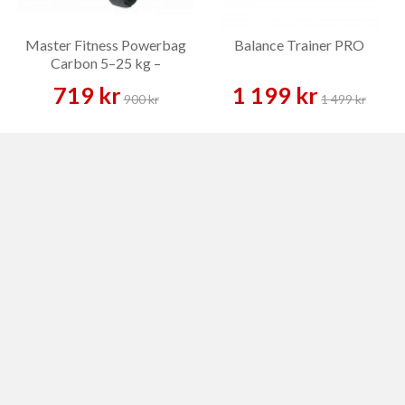
Master Fitness Powerbag
Balance Trainer PRO
Carbon 5–25 kg –
Powerbag
719 kr
1 199 kr
900 kr
1 499 kr