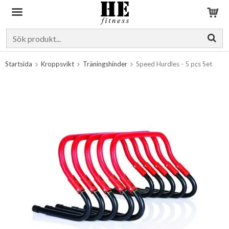
Produkten har blivit tillagd i varukorgen
Startsida
Kroppsvikt
Träningshinder
Speed Hurdles - 5 pcs Set