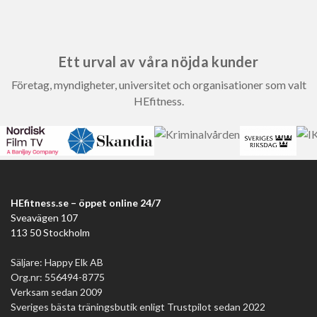
Ett urval av våra nöjda kunder
Företag, myndigheter, universitet och organisationer som valt
HEfitness.
HEfitness.se – öppet online 24/7
Sveavägen 107
113 50 Stockholm
Säljare: Happy Elk AB
Org.nr: 556494-8775
Verksam sedan 2009
Sveriges bästa träningsbutik enligt Trustpilot sedan 2022