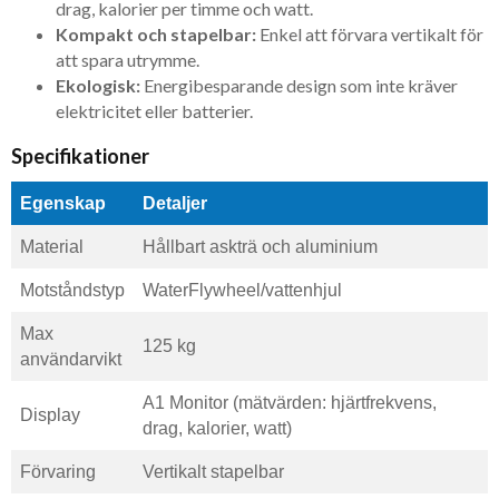
drag, kalorier per timme och watt.
Kompakt och stapelbar:
Enkel att förvara vertikalt för
att spara utrymme.
Ekologisk:
Energibesparande design som inte kräver
elektricitet eller batterier.
Specifikationer
Egenskap
Detaljer
Material
Hållbart askträ och aluminium
Motståndstyp
WaterFlywheel/vattenhjul
Max
125 kg
användarvikt
A1 Monitor (mätvärden: hjärtfrekvens,
Display
drag, kalorier, watt)
Förvaring
Vertikalt stapelbar