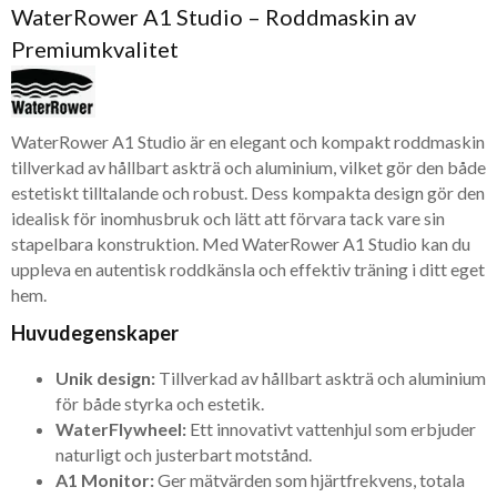
WaterRower A1 Studio – Roddmaskin av
Premiumkvalitet
WaterRower A1 Studio är en elegant och kompakt roddmaskin
tillverkad av hållbart askträ och aluminium, vilket gör den både
estetiskt tilltalande och robust. Dess kompakta design gör den
idealisk för inomhusbruk och lätt att förvara tack vare sin
stapelbara konstruktion. Med WaterRower A1 Studio kan du
uppleva en autentisk roddkänsla och effektiv träning i ditt eget
hem.
Huvudegenskaper
Unik design:
Tillverkad av hållbart askträ och aluminium
för både styrka och estetik.
WaterFlywheel:
Ett innovativt vattenhjul som erbjuder
naturligt och justerbart motstånd.
A1 Monitor:
Ger mätvärden som hjärtfrekvens, totala