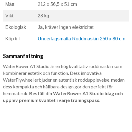
Mått
212 x 56,5 x 51 cm
Vikt
28 kg
Ekologisk
Ja, kräver ingen elektricitet
Köp till
Underlagsmatta Roddmaskin 250 x 80 cm
Sammanfattning
WaterRower A1 Studio är en högkvalitativ roddmaskin som
kombinerar estetik och funktion. Dess innovativa
WaterFlywheel erbjuder en autentisk roddupplevelse, medan
dess kompakta och hållbara design gör den perfekt för
hemmabruk.
Beställ din WaterRower A1 Studio idag och
upplev premiumkvalitet i varje träningspass.