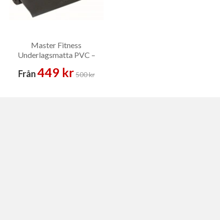
Master Fitness
Underlagsmatta PVC –
Golvskydd
449 kr
Från
500 kr