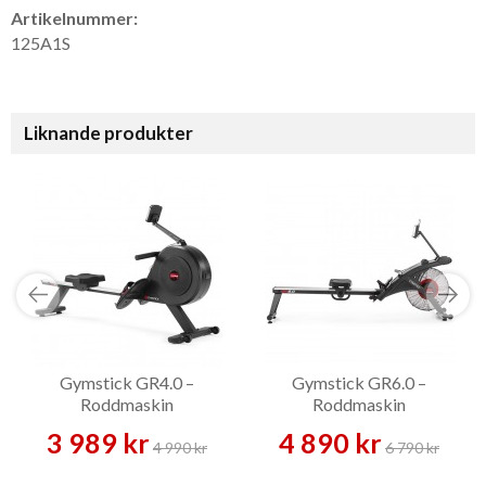
Artikelnummer:
125A1S
Liknande produkter
Gymstick GR4.0 –
Gymstick GR6.0 –
Roddmaskin
Roddmaskin
3 989 kr
4 890 kr
4 990 kr
6 790 kr