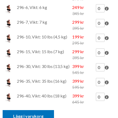
296-6, Vikt: 6 kg
249 kr
345 kr
296-7, Vikt: 7 kg
299 kr
395 kr
296-10, Vikt: 10 lbs (4,5 kg)
199 kr
295 kr
296-15, Vikt: 15 lbs (7 kg)
299 kr
395 kr
296-30, Vikt: 30 lbs (13,5 kg)
399 kr
545 kr
296-35, Vikt: 35 lbs (16 kg)
399 kr
595 kr
296-40, Vikt: 40 lbs (18 kg)
399 kr
645 kr
Lägg i varukorg