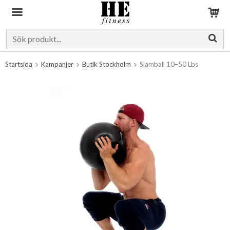
Produkten har blivit tillagd i varukorgen
Startsida
Kampanjer
Butik Stockholm
Slamball 10–50 Lbs