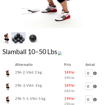
Slamball 10–50 Lbs
Alternativ
Pris
Antal
296-2, Vikt: 2 kg
149 kr
195 kr
296-3, Vikt: 3 kg
149 kr
245 kr
296-5-1, Vikt: 5 kg
199 kr
295 kr