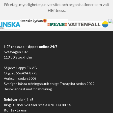
Företag, myndigheter, universitet och organisationer som valt
HEfitness.
HEfitness.se – öppet online 24/7
Sveavägen 107
113 50 Stockholm
Säljare: Happy Elk AB
Org.nr: 556494-8775
Verksam sedan 2009
Sveriges bästa träningsbutik enligt Trustpilot sedan 2022
Besök endast mot tidsbokning
Behöver du hjälp?
Ring 08-854 520 eller sms:a 070-774 44 14
Kontakta oss →