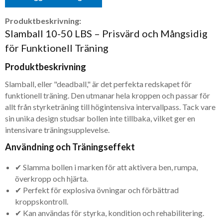
Produktbeskrivning:
Slamball 10-50 LBS – Prisvärd och Mångsidig
för Funktionell Träning
Produktbeskrivning
Slamball, eller "deadball," är det perfekta redskapet för
funktionell träning. Den utmanar hela kroppen och passar för
allt från styrketräning till högintensiva intervallpass. Tack vare
sin unika design studsar bollen inte tillbaka, vilket ger en
intensivare träningsupplevelse.
Användning och Träningseffekt
✔ Slamma bollen i marken för att aktivera ben, rumpa,
överkropp och hjärta.
✔ Perfekt för explosiva övningar och förbättrad
kroppskontroll.
✔ Kan användas för styrka, kondition och rehabilitering.