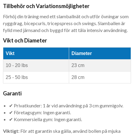
Tillbehör och Variationsmöjligheter
Förhöj din träning med ett slamballnät och utför övningar som
ryggdrag, bicepcurls, tricepspress och swings. Slamballen är
fylld med järnsand och byggd för att tåla intensiv användning.
Vikt och Diameter
Vikt
Diameter
10 - 20 lbs
23 cm
25 - 50 lbs
28 cm
Garanti
✔ Privatkunder: 1 år vid användning på 3 cm gummigolv.
✔ Företagsgym: Ingen garanti.
✔ Kommersiella gym: Ingen garanti.
Viktigt:
För att garantin ska gälla, använd bollen på mjuka