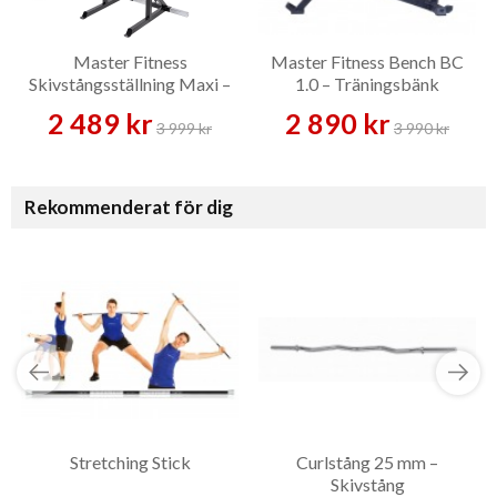
Master Fitness
Master Fitness Bench BC
Skivstångsställning Maxi –
1.0 – Träningsbänk
Skivstångsställning
2 489 kr
2 890 kr
3 999 kr
3 990 kr
Rekommenderat för dig
Stretching Stick
Curlstång 25 mm –
Skivstång