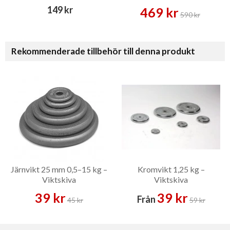
149 kr
469 kr
590 kr
Rekommenderade tillbehör till denna produkt
Järnvikt 25 mm 0,5–15 kg –
Kromvikt 1,25 kg –
Viktskiva
Viktskiva
39 kr
39 kr
Från
45 kr
59 kr