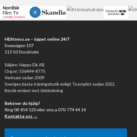
HEfitness.se – öppet online 24/7
Sveavägen 107
113 50 Stockholm
Säljare: Happy Elk AB
Org.nr: 556494-8775
Verksam sedan 2009
Sveriges bästa träningsbutik enligt Trustpilot sedan 2022
Besök endast mot tidsbokning
Behöver du hjälp?
Ring 08-854 520 eller sms:a 070-774 44 14
Kontakta oss →