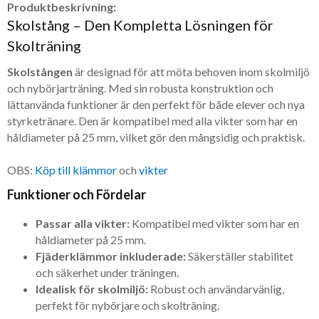
Produktbeskrivning:
Skolstång – Den Kompletta Lösningen för
Skolträning
Skolstången
är designad för att möta behoven inom skolmiljö
och nybörjarträning. Med sin robusta konstruktion och
lättanvända funktioner är den perfekt för både elever och nya
styrketränare. Den är kompatibel med alla vikter som har en
håldiameter på 25 mm, vilket gör den mångsidig och praktisk.
OBS:
Köp till klämmor
och
vikter
Funktioner och Fördelar
Passar alla vikter:
Kompatibel med vikter som har en
håldiameter på 25 mm.
Fjäderklämmor inkluderade:
Säkerställer stabilitet
och säkerhet under träningen.
Idealisk för skolmiljö:
Robust och användarvänlig,
perfekt för nybörjare och skolträning.