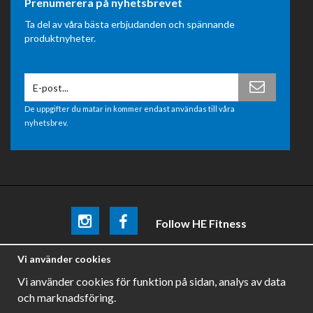
Prenumerera på nyhetsbrevet
Ta del av våra bästa erbjudanden och spännande
produktnyheter.
De uppgifter du matar in kommer endast användas till våra
nyhetsbrev.
Follow HE Fitness
Be the first
to know about
promotions, news and training
Vi använder cookies
tips .
Vi använder cookies för funktion på sidan, analys av data
och marknadsföring.