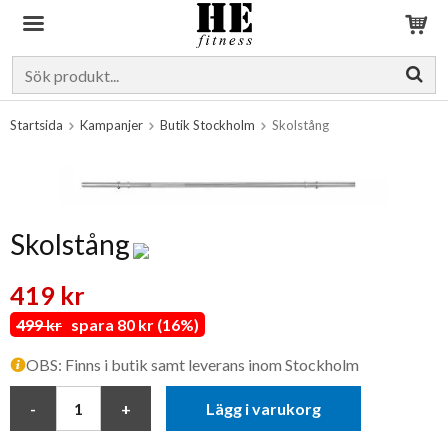
Produkten har blivit tillagd i varukorgen
Startsida
Kampanjer
Butik Stockholm
Skolstång
Skolstång
419 kr
499 kr
spara 80 kr (16%)
OBS: Finns i butik samt leverans inom Stockholm
Lägg i varukorg