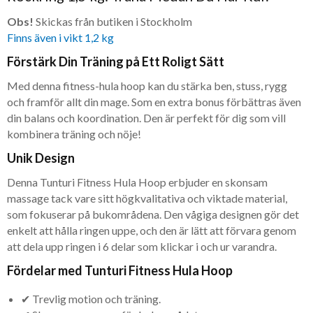
Obs!
Skickas från butiken i Stockholm
Finns även i vikt 1,2 kg
Förstärk Din Träning på Ett Roligt Sätt
Med denna fitness-hula hoop kan du stärka ben, stuss, rygg
och framför allt din mage. Som en extra bonus förbättras även
din balans och koordination. Den är perfekt för dig som vill
kombinera träning och nöje!
Unik Design
Denna Tunturi Fitness Hula Hoop erbjuder en skonsam
massage tack vare sitt högkvalitativa och viktade material,
som fokuserar på bukområdena. Den vågiga designen gör det
enkelt att hålla ringen uppe, och den är lätt att förvara genom
att dela upp ringen i 6 delar som klickar i och ur varandra.
Fördelar med Tunturi Fitness Hula Hoop
✔ Trevlig motion och träning.