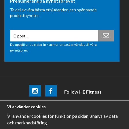
Prenumerera på nyhetsbrevet
Ta del av våra bästa erbjudanden och spännande
produktnyheter.
De uppgifter du matar in kommer endast användas till våra
nyhetsbrev.
Follow HE Fitness
Be the first
to know about
promotions, news and training
Vi använder cookies
tips .
Vi använder cookies för funktion på sidan, analys av data
och marknadsföring.