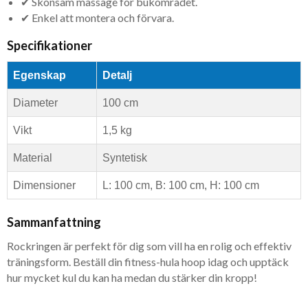
✔ Skonsam massage för bukområdet.
✔ Enkel att montera och förvara.
Specifikationer
Egenskap
Detalj
Diameter
100 cm
Vikt
1,5 kg
Material
Syntetisk
Dimensioner
L: 100 cm, B: 100 cm, H: 100 cm
Sammanfattning
Rockringen är perfekt för dig som vill ha en rolig och effektiv
träningsform. Beställ din fitness-hula hoop idag och upptäck
hur mycket kul du kan ha medan du stärker din kropp!