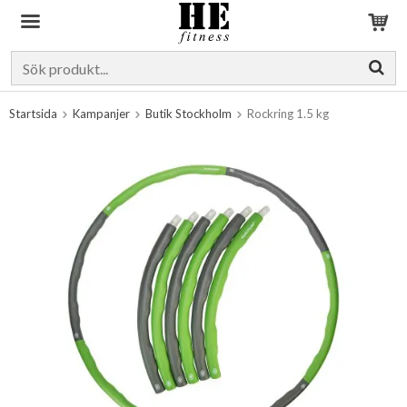
Produkten har blivit tillagd i varukorgen
Startsida
Kampanjer
Butik Stockholm
Rockring 1.5 kg