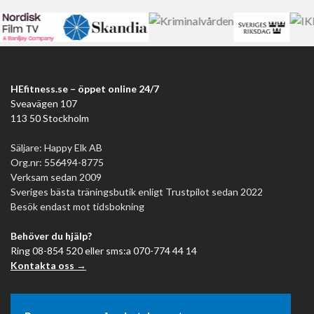
HEfitness.se – öppet online 24/7
Sveavägen 107
113 50 Stockholm
Säljare: Happy Elk AB
Org.nr: 556494-8775
Verksam sedan 2009
Sveriges bästa träningsbutik enligt Trustpilot sedan 2022
Besök endast mot tidsbokning
Behöver du hjälp?
Ring 08-854 520 eller sms:a 070-774 44 14
Kontakta oss →