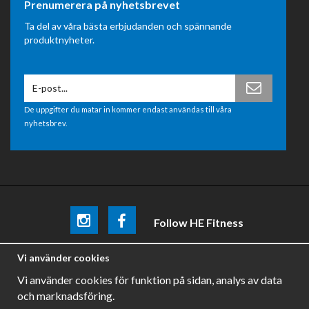
Prenumerera på nyhetsbrevet
Ta del av våra bästa erbjudanden och spännande
produktnyheter.
De uppgifter du matar in kommer endast användas till våra
nyhetsbrev.
Follow HE Fitness
Be the first
to know about
promotions, news and training
Vi använder cookies
tips .
Vi använder cookies för funktion på sidan, analys av data
och marknadsföring.