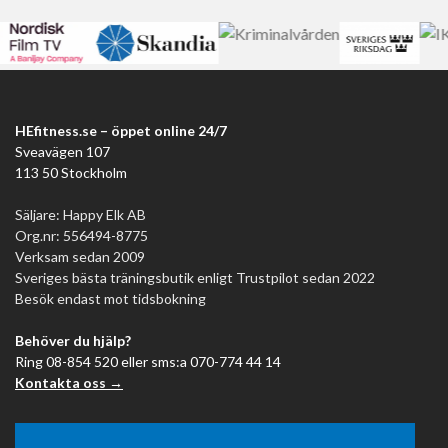
HEfitness.se – öppet online 24/7
Sveavägen 107
113 50 Stockholm
Säljare: Happy Elk AB
Org.nr: 556494-8775
Verksam sedan 2009
Sveriges bästa träningsbutik enligt Trustpilot sedan 2022
Besök endast mot tidsbokning
Behöver du hjälp?
Ring 08-854 520 eller sms:a 070-774 44 14
Kontakta oss →