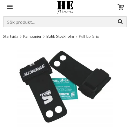
Produkten har blivit tillagd i varukorgen
Startsida
Kampanjer
Butik Stockholm
Pull Up Grip