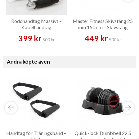
Roddhandtag Massivt –
Master Fitness Skivstång 25
Kabelhandtag
mm 150 cm – Skivstång
399 kr
449 kr
500 kr
500 kr
Andra köpte även
Handtag för Träningsband –
Quick-lock Dumbbell 22,5