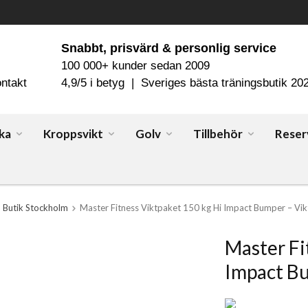
Snabbt, prisvärd & personlig service
100 000+ kunder sedan 2009
ntakt
4,9/5 i betyg | Sveriges bästa träningsbutik 20
ka
Kroppsvikt
Golv
Tillbehör
Reser
Butik Stockholm
Master Fitness Viktpaket 150 kg Hi Impact Bumper – Vik
Master Fi
Impact Bu