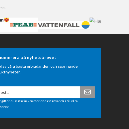
ess.
numerera på nyhetsbrevet
el av våra bästa erbjudanden och spännande
uktnyheter.
pgifter du matar in kommer endast användas till våra
sbrev.