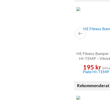
HE Fitness Bumper 
HI-TEMP – Viktsk
195 kr
399 
Rekommenderat 