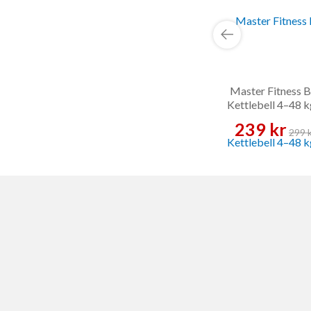
Master Fitness B
Kettlebell 4–48 k
Kettlebell
239 kr
299 