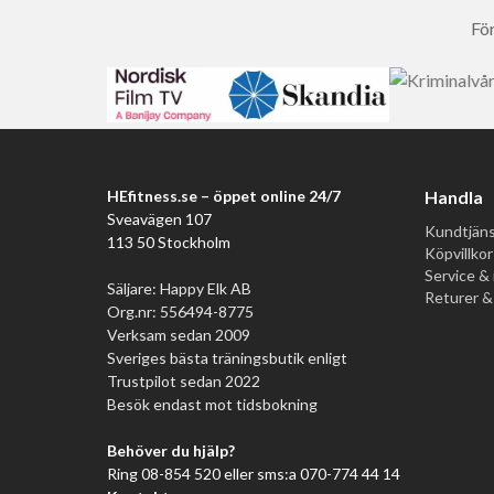
För
HEfitness.se – öppet online 24/7
Handla
Sveavägen 107
Kundtjäns
113 50 Stockholm
Köpvillkor
Service & 
Säljare: Happy Elk AB
Returer &
Org.nr: 556494-8775
Verksam sedan 2009
Sveriges bästa träningsbutik enligt
Trustpilot sedan 2022
Besök endast mot tidsbokning
Behöver du hjälp?
Ring 08-854 520 eller sms:a 070-774 44 14