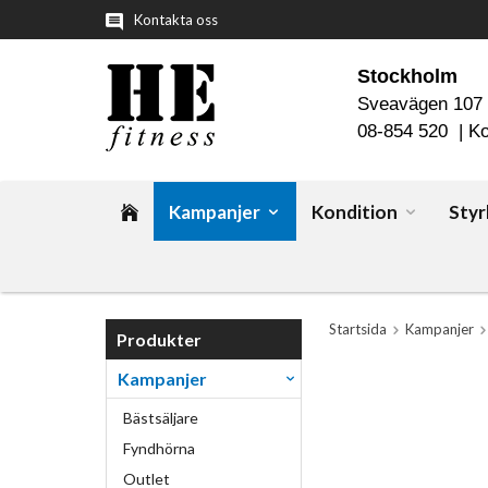
Kontakta oss
Stockholm
Sveavägen 107
08-854 520 |
Ko
Kampanjer
Kondition
Styr
Startsida
Kampanjer
Produkter
Kampanjer
Bästsäljare
Fyndhörna
Outlet