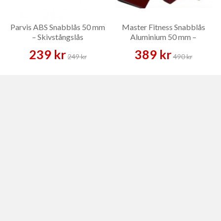
Parvis ABS Snabblås 50 mm
Master Fitness Snabblås
– Skivstångslås
Aluminium 50 mm –
Skivstångslås
239 kr
389 kr
249 kr
490 kr