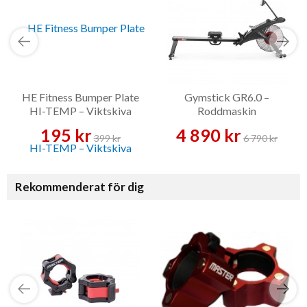
HE Fitness Bumper Plate
Gymstick GR6.0 –
HI-TEMP – Viktskiva
Roddmaskin
195 kr
4 890 kr
399 kr
6 790 kr
Rekommenderat för dig