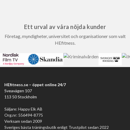
Ett urval av våra nöjda kunder
Företag, myndigheter, universitet och organisationer som valt
HEfitness.
HEfitness.se – öppet online 24/7
Sveavägen 107
113 50 Stockholm
Säljare: Happy Elk AB
Org.nr: 556494-8775
Verksam sedan 2009
Sveriges bästa träningsbutik enligt Trustpilot sedan 2022