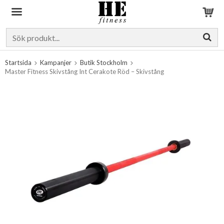
Produkten har blivit tillagd i varukorgen
Startsida
Kampanjer
Butik Stockholm
Master Fitness Skivstång Int Cerakote Röd – Skivstång