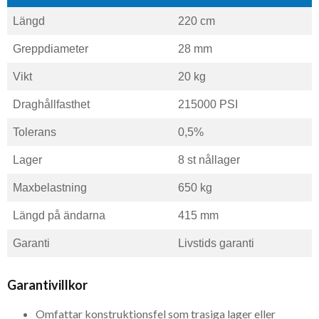
Längd
220 cm
Greppdiameter
28 mm
Vikt
20 kg
Draghållfasthet
215000 PSI
Tolerans
0,5%
Lager
8 st nållager
Maxbelastning
650 kg
Längd på ändarna
415 mm
Garanti
Livstids garanti
Garantivillkor
Omfattar konstruktionsfel som trasiga lager eller