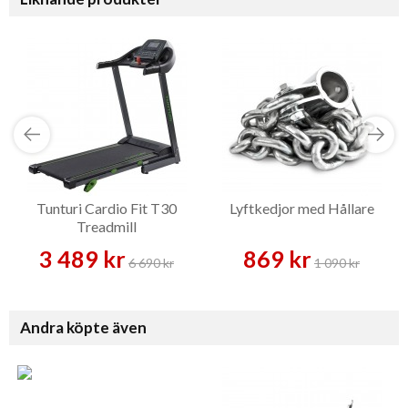
Tunturi Cardio Fit T30
Lyftkedjor med Hållare
Treadmill
3 489 kr
869 kr
6 690 kr
1 090 kr
Andra köpte även