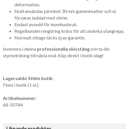
deformation.
Skall användas på minst 30 mm gummimattor och ej
förvaras laddad med vikter.
Endast avsedd för inomhusbruk.
Regelbunden rengöring krävs för att undvika ytangrepp.
Normalt slitage täcks ej av garantin.
Investera i denna
professionella skivstång
och ta din
styrketräning till nästa nivå. Köp direkt i butik idag!
Lagersaldo Sthlm butik:
Finns i butik (1 st.)
Artikelnummer:
68-50744
Liknande produkter