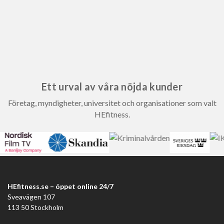
Ett urval av våra nöjda kunder
Företag, myndigheter, universitet och organisationer som valt
HEfitness.
HEfitness.se – öppet online 24/7
Sveavägen 107
113 50 Stockholm