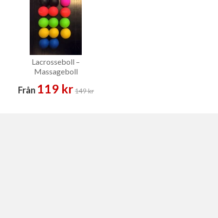
Lacrosseboll –
Massageboll
119 kr
Från
149 kr