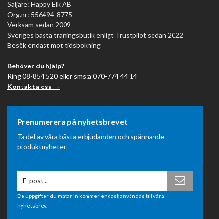
Säljare: Happy Elk AB
Org.nr: 556494-8775
Verksam sedan 2009
Sveriges bästa träningsbutik enligt Trustpilot sedan 2022
Besök endast mot tidsbokning
Behöver du hjälp?
Ring 08-854 520 eller sms:a 070-774 44 14
Kontakta oss →
Prenumerera på nyhetsbrevet
Ta del av våra bästa erbjudanden och spännande
produktnyheter.
De uppgifter du matar in kommer endast användas till våra
nyhetsbrev.