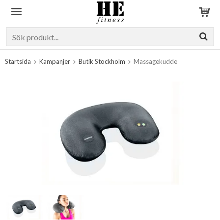
Produkten har blivit tillagd i varukorgen
Startsida
Kampanjer
Butik Stockholm
Massagekudde