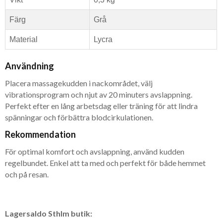
Färg
Grå
Material
Lycra
Användning
Placera massagekudden i nackområdet, välj
vibrationsprogram och njut av 20 minuters avslappning.
Perfekt efter en lång arbetsdag eller träning för att lindra
spänningar och förbättra blodcirkulationen.
Rekommendation
För optimal komfort och avslappning, använd kudden
regelbundet. Enkel att ta med och perfekt för både hemmet
och på resan.
Lagersaldo Sthlm butik: