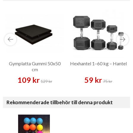
Gymplatta Gummi 50x50
Hexhantel 1–60 kg – Hantel
cm
109 kr
59 kr
129 kr
75 kr
Rekommenderade tillbehör till denna produkt