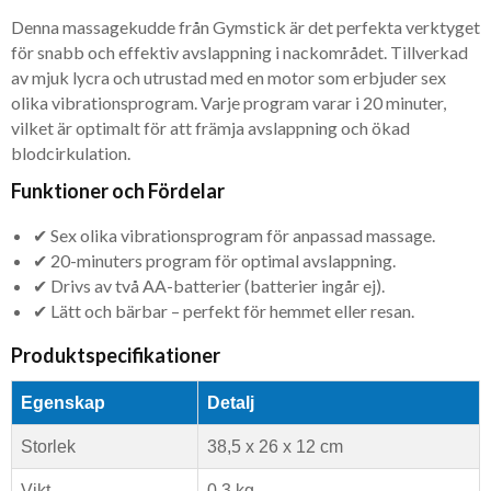
Denna massagekudde från Gymstick är det perfekta verktyget
för snabb och effektiv avslappning i nackområdet. Tillverkad
av mjuk lycra och utrustad med en motor som erbjuder sex
olika vibrationsprogram. Varje program varar i 20 minuter,
vilket är optimalt för att främja avslappning och ökad
blodcirkulation.
Funktioner och Fördelar
✔ Sex olika vibrationsprogram för anpassad massage.
✔ 20-minuters program för optimal avslappning.
✔ Drivs av två AA-batterier (batterier ingår ej).
✔ Lätt och bärbar – perfekt för hemmet eller resan.
Produktspecifikationer
Egenskap
Detalj
Storlek
38,5 x 26 x 12 cm
Vikt
0,3 kg