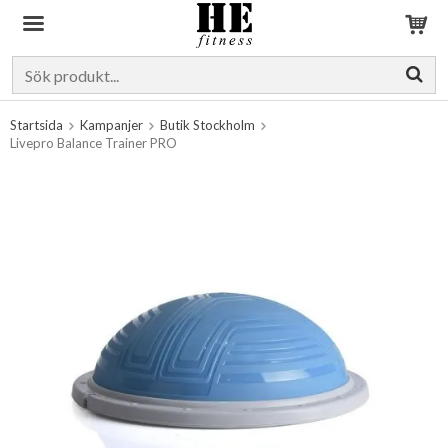
Produkten har blivit tillagd i varukorgen
Startsida
Kampanjer
Butik Stockholm
Livepro Balance Trainer PRO