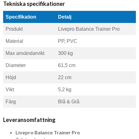
Tekniska specifikationer
Specifikation
Detalj
Produkt
Livepro Balance Trainer Pro
Material
PP, PVC
Max användarvikt
300 kg
Diameter
61,5 cm
Höjd
22 cm
Vikt
5,2 kg
Färg
Blå & Grå
Leveransomfattning
Livepro Balance Trainer Pro