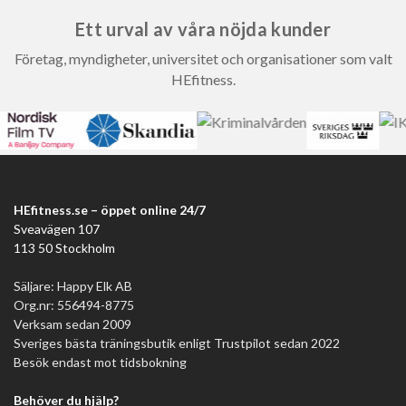
Ett urval av våra nöjda kunder
Företag, myndigheter, universitet och organisationer som valt
HEfitness.
HEfitness.se – öppet online 24/7
Sveavägen 107
113 50 Stockholm
Säljare: Happy Elk AB
Org.nr: 556494-8775
Verksam sedan 2009
Sveriges bästa träningsbutik enligt Trustpilot sedan 2022
Besök endast mot tidsbokning
Behöver du hjälp?