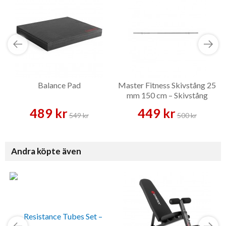
Balance Pad
Master Fitness Skivstång 25
mm 150 cm – Skivstång
489 kr
449 kr
549 kr
500 kr
Andra köpte även