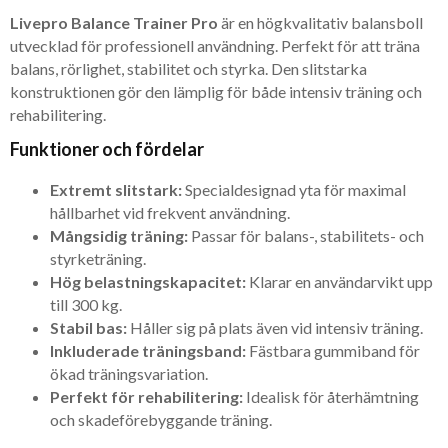
Livepro Balance Trainer Pro
är en högkvalitativ balansboll
utvecklad för professionell användning. Perfekt för att träna
balans, rörlighet, stabilitet och styrka. Den slitstarka
konstruktionen gör den lämplig för både intensiv träning och
rehabilitering.
Funktioner och fördelar
Extremt slitstark:
Specialdesignad yta för maximal
hållbarhet vid frekvent användning.
Mångsidig träning:
Passar för balans-, stabilitets- och
styrketräning.
Hög belastningskapacitet:
Klarar en användarvikt upp
till 300 kg.
Stabil bas:
Håller sig på plats även vid intensiv träning.
Inkluderade träningsband:
Fästbara gummiband för
ökad träningsvariation.
Perfekt för rehabilitering:
Idealisk för återhämtning
och skadeförebyggande träning.