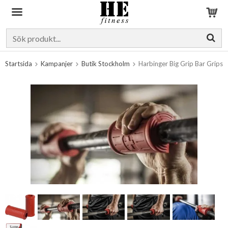
Produkten har blivit tillagd i varukorgen
Startsida
Kampanjer
Butik Stockholm
Harbinger Big Grip Bar Grips