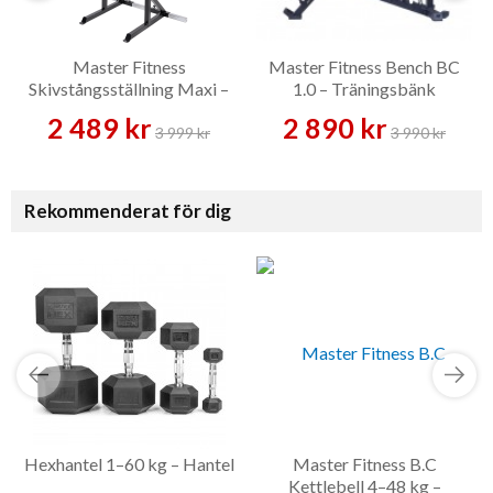
Master Fitness
Master Fitness Bench BC
Skivstångsställning Maxi –
1.0 – Träningsbänk
Skivstångsställning
2 489 kr
2 890 kr
3 999 kr
3 990 kr
Rekommenderat för dig
Hexhantel 1–60 kg – Hantel
Master Fitness B.C
Kettlebell 4–48 kg –