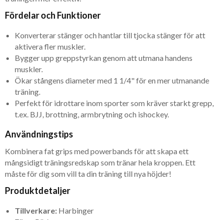
Fördelar och Funktioner
Konverterar stänger och hantlar till tjocka stänger för att
aktivera fler muskler.
Bygger upp greppstyrkan genom att utmana handens
muskler.
Ökar stångens diameter med 1 1/4" för en mer utmanande
träning.
Perfekt för idrottare inom sporter som kräver starkt grepp,
t.ex. BJJ, brottning, armbrytning och ishockey.
Användningstips
Kombinera fat grips med powerbands för att skapa ett
mångsidigt träningsredskap som tränar hela kroppen. Ett
måste för dig som vill ta din träning till nya höjder!
Produktdetaljer
Tillverkare:
Harbinger