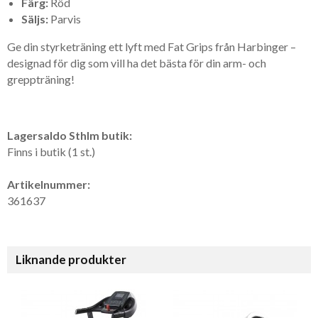
Färg:
Röd
Säljs:
Parvis
Ge din styrketräning ett lyft med Fat Grips från Harbinger –
designad för dig som vill ha det bästa för din arm- och
greppträning!
Lagersaldo Sthlm butik:
Finns i butik (1 st.)
Artikelnummer:
361637
Liknande produkter