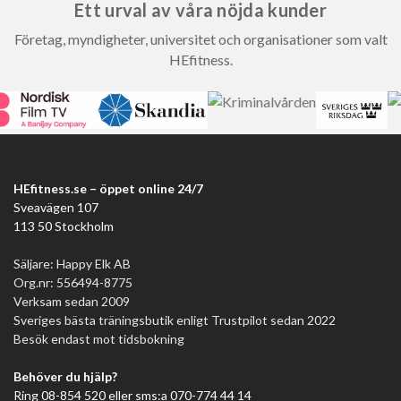
Ett urval av våra nöjda kunder
Företag, myndigheter, universitet och organisationer som valt
HEfitness.
HEfitness.se – öppet online 24/7
Sveavägen 107
113 50 Stockholm
Säljare: Happy Elk AB
Org.nr: 556494-8775
Verksam sedan 2009
Sveriges bästa träningsbutik enligt Trustpilot sedan 2022
Besök endast mot tidsbokning
Behöver du hjälp?
Ring 08-854 520 eller sms:a 070-774 44 14