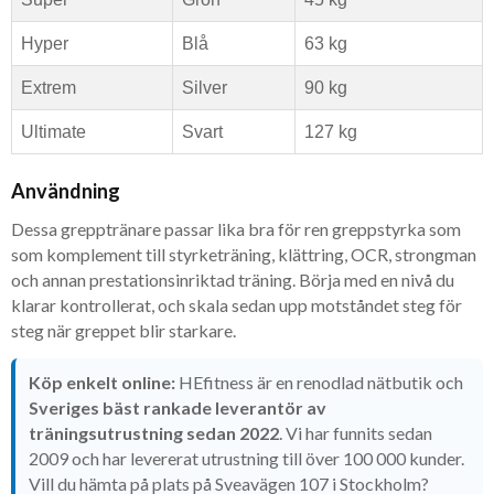
Hyper
Blå
63 kg
Extrem
Silver
90 kg
Ultimate
Svart
127 kg
Användning
Dessa grepptränare passar lika bra för ren greppstyrka som
som komplement till styrketräning, klättring, OCR, strongman
och annan prestationsinriktad träning. Börja med en nivå du
klarar kontrollerat, och skala sedan upp motståndet steg för
steg när greppet blir starkare.
Köp enkelt online:
HEfitness är en renodlad nätbutik och
Sveriges bäst rankade leverantör av
träningsutrustning sedan 2022
. Vi har funnits sedan
2009 och har levererat utrustning till över 100 000 kunder.
Vill du hämta på plats på Sveavägen 107 i Stockholm?