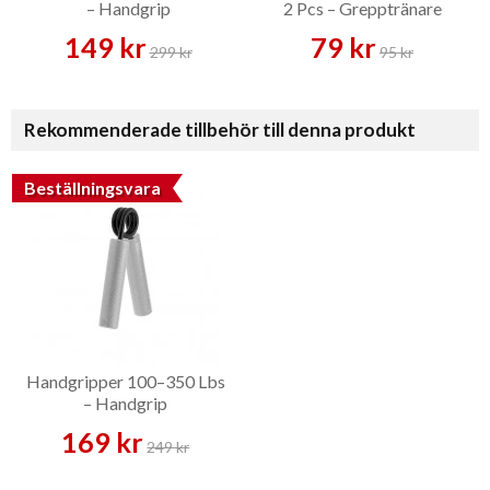
– Handgrip
2 Pcs – Grepptränare
149 kr
79 kr
299 kr
95 kr
Rekommenderade tillbehör till denna produkt
Beställningsvara
Handgripper 100–350 Lbs
– Handgrip
169 kr
249 kr