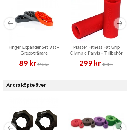
Finger Expander Set 3 st –
Master Fitness Fat Grip
Grepptränare
Olympic Parvis – Tillbehör
89 kr
299 kr
115 kr
400 kr
Andra köpte även