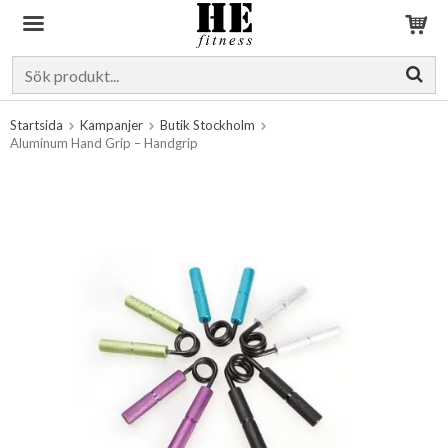
Produkten har blivit tillagd i varukorgen
Startsida
Kampanjer
Butik Stockholm
Aluminum Hand Grip – Handgrip