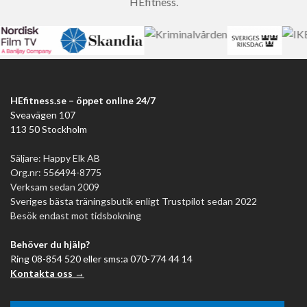
HEfitness.
HEfitness.se – öppet online 24/7
Sveavägen 107
113 50 Stockholm
Säljare: Happy Elk AB
Org.nr: 556494-8775
Verksam sedan 2009
Sveriges bästa träningsbutik enligt Trustpilot sedan 2022
Besök endast mot tidsbokning
Behöver du hjälp?
Ring 08-854 520 eller sms:a 070-774 44 14
Kontakta oss →