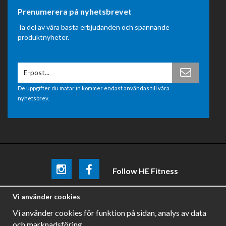
Prenumerera på nyhetsbrevet
Ta del av våra bästa erbjudanden och spännande
produktnyheter.
De uppgifter du matar in kommer endast användas till våra
nyhetsbrev.
Follow HE Fitness
Be the first
to know about
promotions, news and training
Vi använder cookies
tips .
Vi använder cookies för funktion på sidan, analys av data
och marknadsföring.