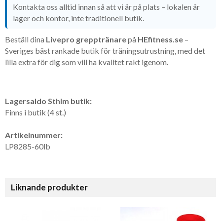
Kontakta oss alltid innan så att vi är på plats – lokalen är
lager och kontor, inte traditionell butik.
Beställ dina
Livepro grepptränare
på
HEfitness.se
–
Sveriges bäst rankade butik för träningsutrustning, med det
lilla extra för dig som vill ha kvalitet rakt igenom.
Lagersaldo Sthlm butik:
Finns i butik (4 st.)
Artikelnummer:
LP8285-60lb
Liknande produkter