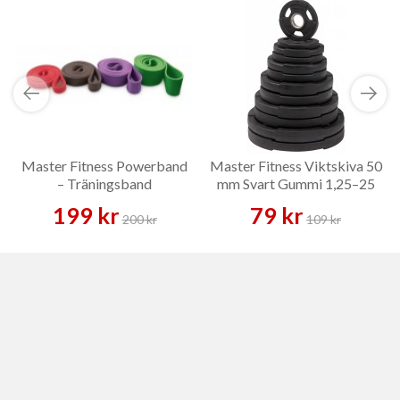
Master Fitness Powerband
Master Fitness Viktskiva 50
– Träningsband
mm Svart Gummi 1,25–25
kg – Viktskiva
199 kr
79 kr
200 kr
109 kr