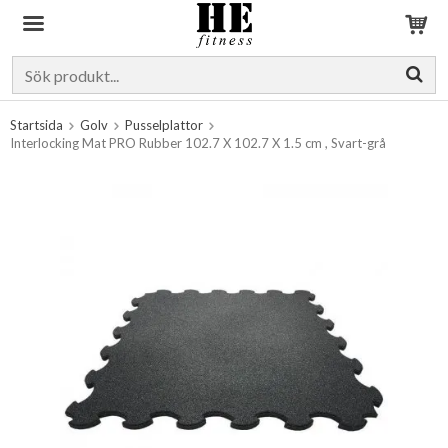
Produkten har blivit tillagd i varukorgen
Startsida
Golv
Pusselplattor
Interlocking Mat PRO Rubber 102.7 X 102.7 X 1.5 cm , Svart-grå