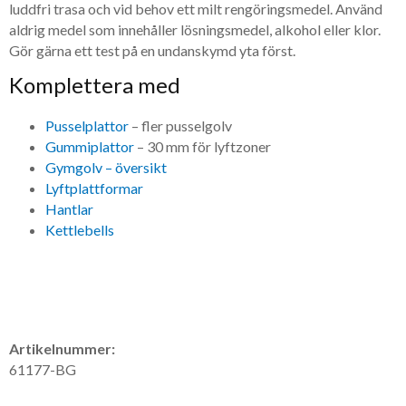
luddfri trasa och vid behov ett milt rengöringsmedel. Använd
aldrig medel som innehåller lösningsmedel, alkohol eller klor.
Gör gärna ett test på en undanskymd yta först.
Komplettera med
Pusselplattor
– fler pusselgolv
Gummiplattor
– 30 mm för lyftzoner
Gymgolv – översikt
Lyftplattformar
Hantlar
Kettlebells
Artikelnummer:
61177-BG