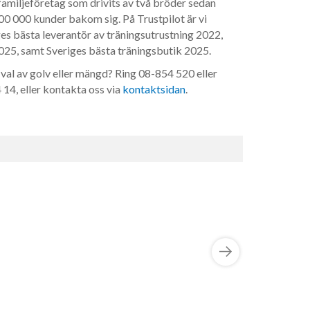
 familjeföretag som drivits av två bröder sedan
0 000 kunder bakom sig. På Trustpilot är vi
ges bästa leverantör av träningsutrustning 2022,
25, samt Sveriges bästa träningsbutik 2025.
val av golv eller mängd? Ring 08-854 520 eller
14, eller kontakta oss via
kontaktsidan
.