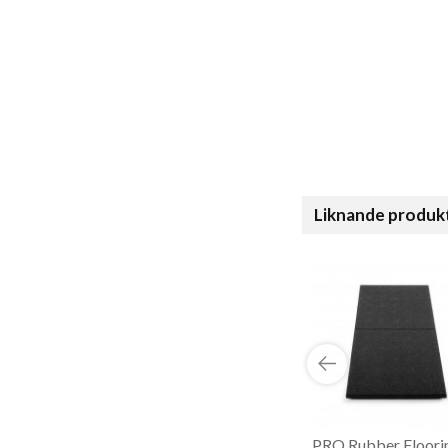
Liknande produk
PRO Rubber Floori