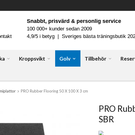
Snabbt, prisvärd & personlig service
100 000+ kunder sedan 2009
ntakt
4,9/5 i betyg | Sveriges bästa träningsbutik 20
ka
Kroppsvikt
Golv
Tillbehör
Reser
iplattor
PRO Rubber Flooring 50 X 100 X 3 cm
PRO Rubb
SBR