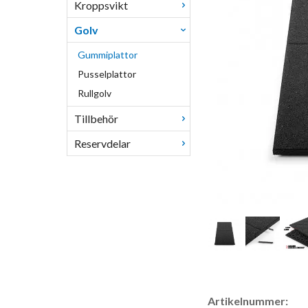
Kroppsvikt
Golv
Gummiplattor
Pusselplattor
Rullgolv
Tillbehör
Reservdelar
Artikelnummer: