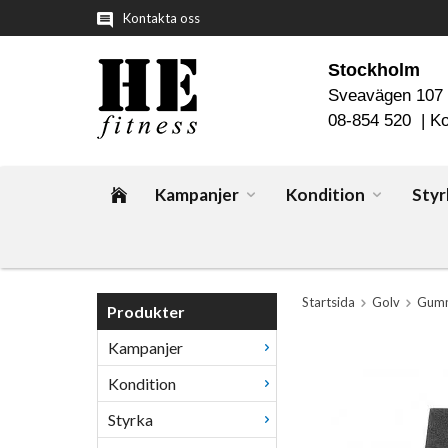
Kontakta oss
Stockholm
Sveavägen 107
08-854 520 |
Ko
Kampanjer
Kondition
Styr
Startsida
Golv
Gumm
Produkter
Kampanjer
Kondition
Styrka