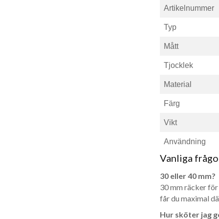
Artikelnummer
Typ
Mått
Tjocklek
Material
Färg
Vikt
Användning
Vanliga frågo
30 eller 40 mm?
30 mm räcker för 
får du maximal dä
Hur sköter jag g