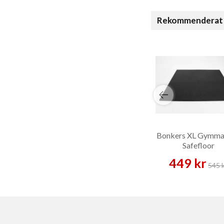
Rekommenderat 
Bonkers XL Gymma
Safefloor
449 kr
545 