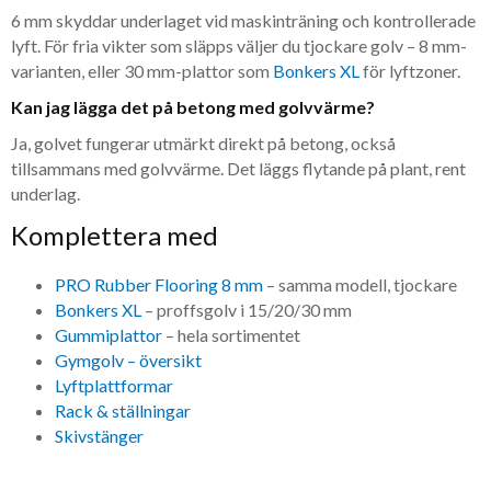
6 mm skyddar underlaget vid maskinträning och kontrollerade
lyft. För fria vikter som släpps väljer du tjockare golv – 8 mm-
varianten, eller 30 mm-plattor som
Bonkers XL
för lyftzoner.
Kan jag lägga det på betong med golvvärme?
Ja, golvet fungerar utmärkt direkt på betong, också
tillsammans med golvvärme. Det läggs flytande på plant, rent
underlag.
Komplettera med
PRO Rubber Flooring 8 mm
– samma modell, tjockare
Bonkers XL
– proffsgolv i 15/20/30 mm
Gummiplattor
– hela sortimentet
Gymgolv – översikt
Lyftplattformar
Rack & ställningar
Skivstänger