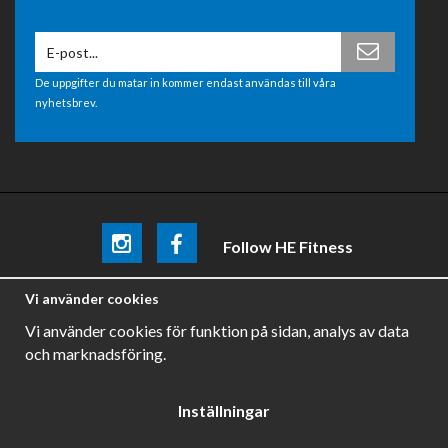
De uppgifter du matar in kommer endast användas till våra
nyhetsbrev.
Follow HE Fitness
Be the first
to know about
promotions, news and training
Vi använder cookies
tips .
Vi använder cookies för funktion på sidan, analys av data
och marknadsföring.
Inställningar