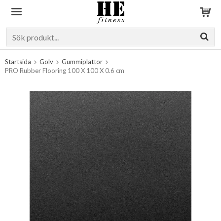
Produkten har blivit tillagd i varukorgen
Startsida
Golv
Gummiplattor
PRO Rubber Flooring 100 X 100 X 0.6 cm