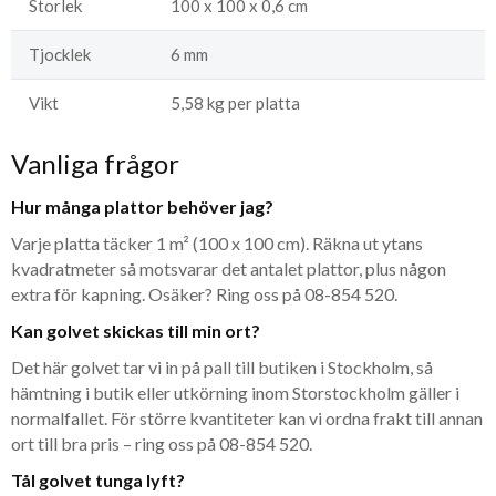
Storlek
100 x 100 x 0,6 cm
Tjocklek
6 mm
Vikt
5,58 kg per platta
Vanliga frågor
Hur många plattor behöver jag?
Varje platta täcker 1 m² (100 x 100 cm). Räkna ut ytans
kvadratmeter så motsvarar det antalet plattor, plus någon
extra för kapning. Osäker? Ring oss på 08-854 520.
Kan golvet skickas till min ort?
Det här golvet tar vi in på pall till butiken i Stockholm, så
hämtning i butik eller utkörning inom Storstockholm gäller i
normalfallet. För större kvantiteter kan vi ordna frakt till annan
ort till bra pris – ring oss på 08-854 520.
Tål golvet tunga lyft?