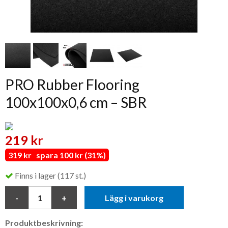
PRO Rubber Flooring
100x100x0,6 cm – SBR
219 kr
319 kr
spara 100 kr (31%)
Finns i lager (117 st.)
Lägg i varukorg
Produktbeskrivning: