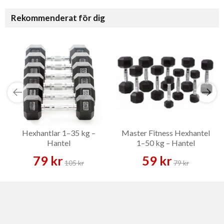
Rekommenderat för dig
Hexhantlar 1–35 kg –
Master Fitness Hexhantel
Hantel
1–50 kg – Hantel
79 kr
59 kr
105 kr
79 kr