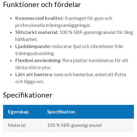
Funktioner och fördelar
Kommersiell kvalitet:
framtaget för gym och
professionella träningsanläggningar.
Slitstarkt material:
100 % SBR-gummigranulat för lång
hållbarhet.
Ljuddämpande:
reducerar ljud och vibrationer från
träningsutrustning.
Flexibel användning:
flera plattor kombineras för att
täcka större ytor.
Lätt att hantera:
tunn och hanterbar, enkel att flytta
och lägga om.
Specifikationer
Egenskap
Specifikation
Material
100 % SBR-gummigranulat