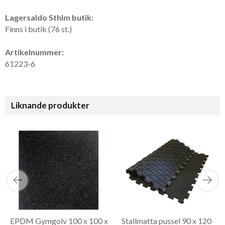
Lagersaldo Sthlm butik:
Finns i butik (76 st.)
Artikelnummer:
61223-6
Liknande produkter
EPDM Gymgolv 100 x 100 x
Stallmatta pussel 90 x 120