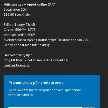
HEfitness.se – öppet online 24/7
Sveavägen 107
113 50 Stockholm
Säljare: Happy Elk AB
Org.nr: 556494-8775
Verksam sedan 2009
Sveriges bästa träningsbutik enligt Trustpilot sedan 2022
Besök endast mot tidsbokning
Behöver du hjälp?
Ring 08-854 520 eller sms:a 070-774 44 14
Kontakta oss →
Prenumerera på nyhetsbrevet
Ta del av våra bästa erbjudanden och spännande
produktnyheter.