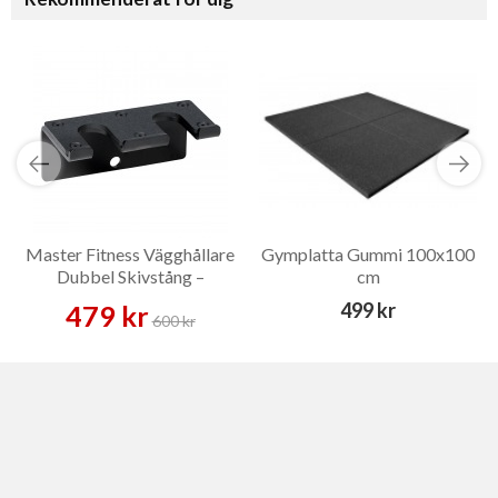
Master Fitness Vägghållare
Gymplatta Gummi 100x100
Dubbel Skivstång –
cm
Tillbehör
499 kr
479 kr
600 kr