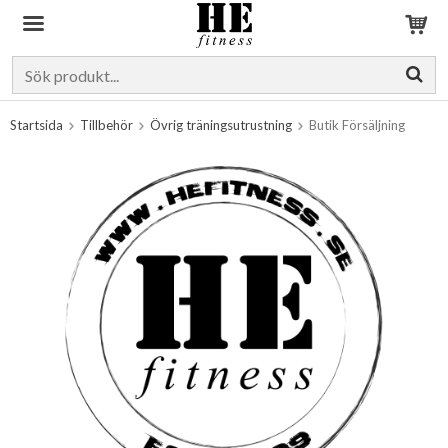
Produkten har blivit tillagd i varukorgen
Startsida
Tillbehör
Övrig träningsutrustning
Butik Försäljning