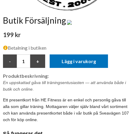
Butik Försäljning
199 kr
Betalning i butiken
Lägg i varukorg
Produktbeskrivning:
En uppskattad gåva till träningsentusiasten — att använda både i
butik och online.
Ett presentkort från HE Fitness är en enkel och personlig gåva till
alla som gillar träning. Mottagaren väljer själv bland vårt sortiment
och kan använda presentkortet både i vår butik på Sveavägen 107
och för köp online.
Så fungerar det