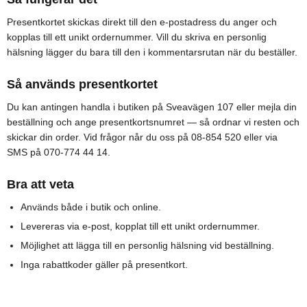
Presentkortet skickas direkt till den e-postadress du anger och
kopplas till ett unikt ordernummer. Vill du skriva en personlig
hälsning lägger du bara till den i kommentarsrutan när du beställer.
Så används presentkortet
Du kan antingen handla i butiken på Sveavägen 107 eller mejla din
beställning och ange presentkortsnumret — så ordnar vi resten och
skickar din order. Vid frågor når du oss på 08-854 520 eller via
SMS på 070-774 44 14.
Bra att veta
Används både i butik och online.
Levereras via e-post, kopplat till ett unikt ordernummer.
Möjlighet att lägga till en personlig hälsning vid beställning.
Inga rabattkoder gäller på presentkort.