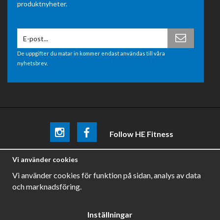
produktnyheter.
De uppgifter du matar in kommer endast användas till våra
nyhetsbrev.
Follow HE Fitness
Be the first
to know about
promotions, news and training
Vi använder cookies
tips .
Vi använder cookies för funktion på sidan, analys av data
och marknadsföring.
Inställningar