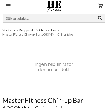
Produkten har blivit tillagd i varukorgen
Startsida
Kroppsvikt
Chinsräcken
Master Fitness Chin-up Bar 1080MM - Chinsräcke
Master Fitness Chin-up Bar