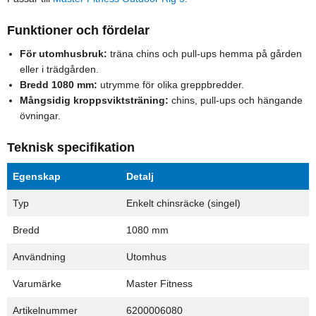
Funktioner och fördelar
För utomhusbruk:
träna chins och pull-ups hemma på gården
eller i trädgården.
Bredd 1080 mm:
utrymme för olika greppbredder.
Mångsidig kroppsviktsträning:
chins, pull-ups och hängande
övningar.
Teknisk specifikation
Egenskap
Detalj
Typ
Enkelt chinsräcke (singel)
Bredd
1080 mm
Användning
Utomhus
Varumärke
Master Fitness
Artikelnummer
6200006080