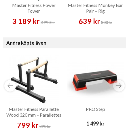
Master Fitness Power
Master Fitness Monkey Bar
Tower
Pair – Rig
3 189 kr
639 kr
3 990 kr
800 kr
Andra köpte även
Master Fitness Parallette
PRO Step
Wood 320 mm – Parallettes
1 499 kr
799 kr
890 kr