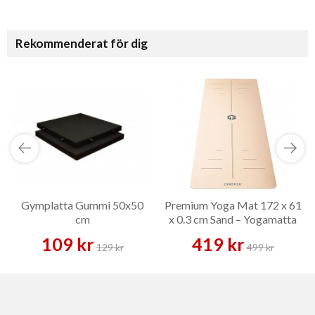
Rekommenderat för dig
Gymplatta Gummi 50x50
Premium Yoga Mat 172 x 61
cm
x 0.3 cm Sand – Yogamatta
109 kr
419 kr
129 kr
499 kr