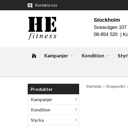
Kontakta oss
Stockholm
Sveavägen 107
08-854 520 |
Ko
Kampanjer
Kondition
Styr
Startsida
Kroppsvikt
Produkter
Kampanjer
Kondition
Styrka