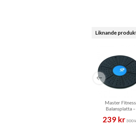
Liknande produk
Master Fitness
Balansplatta –
Balansplatta
239 kr
300 