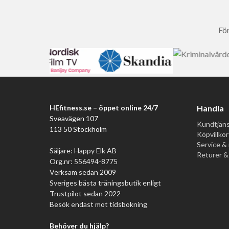
För
HEfitness.se – öppet online 24/7
Handla
Sveavägen 107
Kundtjäns
113 50 Stockholm
Köpvillkor
Service & 
Säljare: Happy Elk AB
Returer &
Org.nr: 556494-8775
Verksam sedan 2009
Sveriges bästa träningsbutik enligt
Trustpilot sedan 2022
Besök endast mot tidsbokning
Behöver du hjälp?