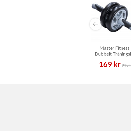
Master Fitness 
Dubbelt Träningsh
169 kr
219 