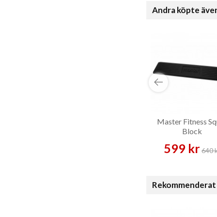
Andra köpte äve
Master Fitness Sq
Block
599 kr
640 
Rekommenderat 