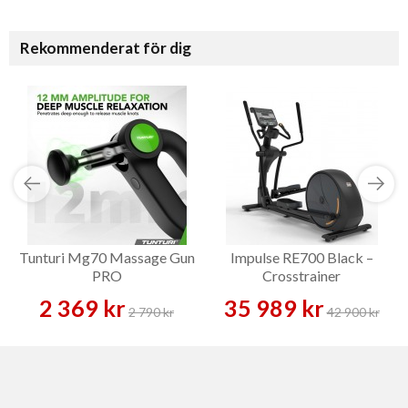
Rekommenderat för dig
Tunturi Mg70 Massage Gun
Impulse RE700 Black –
PRO
Crosstrainer
2 369 kr
35 989 kr
2 790 kr
42 900 kr