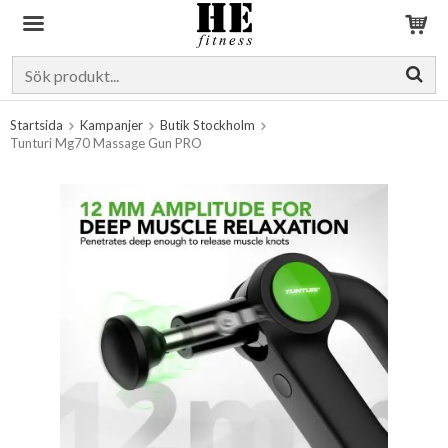
Produkten har blivit tillagd i varukorgen
Startsida
Kampanjer
Butik Stockholm
Tunturi Mg70 Massage Gun PRO