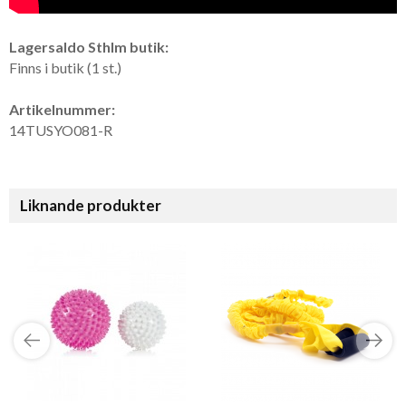
Lagersaldo Sthlm butik:
Finns i butik (1 st.)
Artikelnummer:
14TUSYO081-R
Liknande produkter