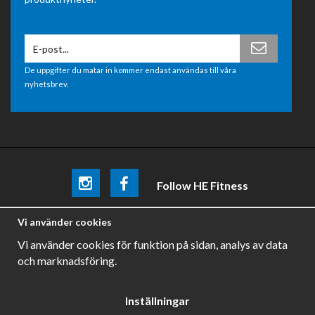
De uppgifter du matar in kommer endast användas till våra
nyhetsbrev.
Follow HE Fitness
Be the first
to know about
promotions, news and training
Vi använder cookies
tips .
Vi använder cookies för funktion på sidan, analys av data
och marknadsföring.
Inställningar