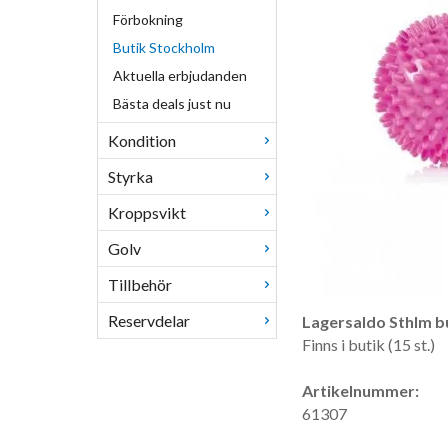
Förbokning
Butik Stockholm
Aktuella erbjudanden
Bästa deals just nu
Kondition
Styrka
Kroppsvikt
Golv
Tillbehör
Reservdelar
Lagersaldo Sthlm bu
Finns i butik (15 st.)
Artikelnummer:
61307