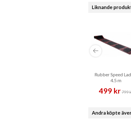
Liknande produk
Rubber Speed Lad
4.5 m
499 kr
799 
Andra köpte äve