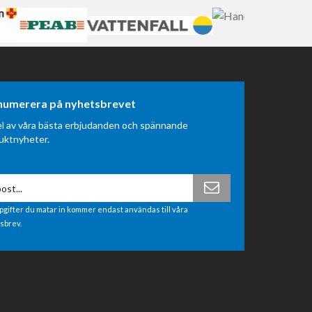
numerera på nyhetsbrevet
el av våra bästa erbjudanden och spännande
uktnyheter.
pgifter du matar in kommer endast användas till våra
sbrev.