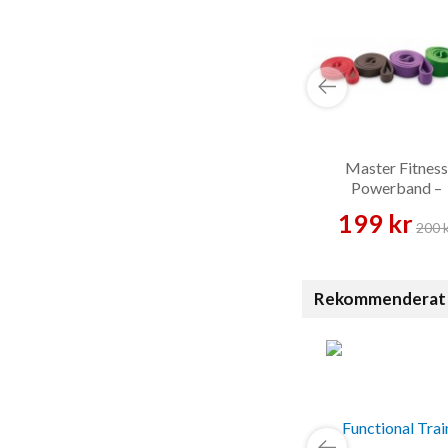
Master Fitness
Powerband –
Träningsband
199 kr
200 
Rekommenderat 