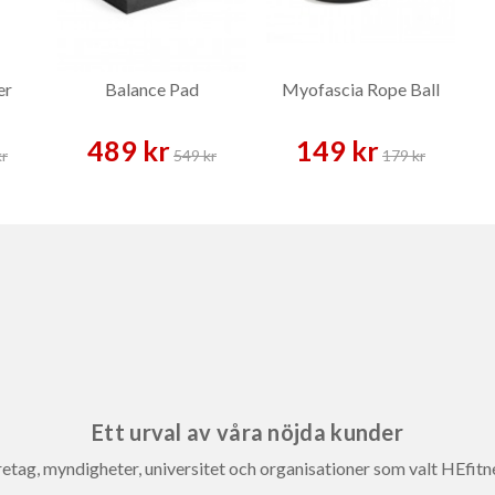
er
Balance Pad
Myofascia Rope Ball
489 kr
149 kr
kr
549 kr
179 kr
Ett urval av våra nöjda kunder
etag, myndigheter, universitet och organisationer som valt HEfitn