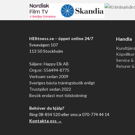
HEfitness.se – öppet online 24/7
Handla
Sveavägen 107
Kundtjäns
113 50 Stockholm
Köpvillkor
Service & 
Säljare: Happy Elk AB
Returer &
Org.nr: 556494-8775
Verksam sedan 2009
Sveriges bästa träningsbutik enligt
Trustpilot sedan 2022
Besök endast mot tidsbokning
Behöver du hjälp?
Ring 08-854 520 eller sms:a 070-774 44 14
Kontakta oss →