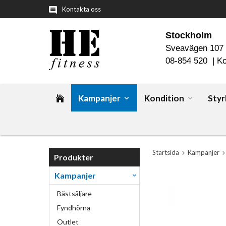
Kontakta oss
Stockholm
Sveavägen 107
08-854 520 |
Ko
Kampanjer
Kondition
Styr
Startsida
Kampanjer
Produkter
Kampanjer
Bästsäljare
Fyndhörna
Outlet