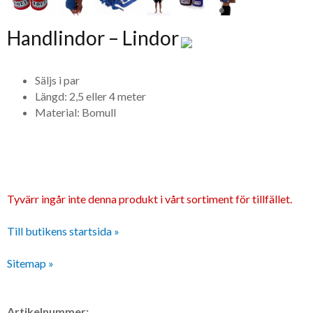
Handlindor – Lindor
Säljs i par
Längd: 2,5 eller 4 meter
Material: Bomull
Tyvärr ingår inte denna produkt i vårt sortiment för tillfället.
Till butikens startsida »
Sitemap »
Artikelnummer: