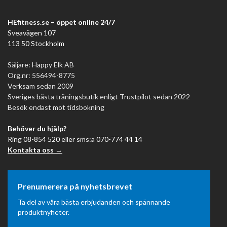
HEfitness.se – öppet online 24/7
Sveavägen 107
113 50 Stockholm
Säljare: Happy Elk AB
Org.nr: 556494-8775
Verksam sedan 2009
Sveriges bästa träningsbutik enligt Trustpilot sedan 2022
Besök endast mot tidsbokning
Behöver du hjälp?
Ring 08-854 520 eller sms:a 070-774 44 14
Kontakta oss →
Prenumerera på nyhetsbrevet
Ta del av våra bästa erbjudanden och spännande
produktnyheter.