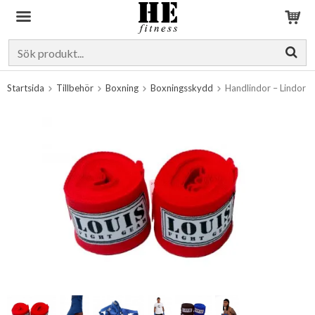
Produkten har blivit tillagd i varukorgen
Startsida
Tillbehör
Boxning
Boxningsskydd
Handlindor – Lindor