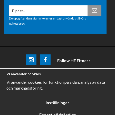
De uppgifter du matar in kommer endast användas till våra
nyhetsbrev.
Follow HE Fitness
Be the first
to know about
promotions, news and training
Vi använder cookies
tips .
Vi använder cookies för funktion på sidan, analys av data
och marknadsföring.
Inställningar
Endast nödvändiga