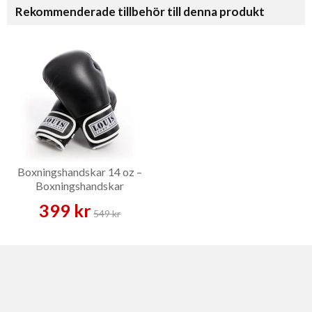
Rekommenderade tillbehör till denna produkt
Boxningshandskar 14 oz –
Boxningshandskar
399 kr
549 kr