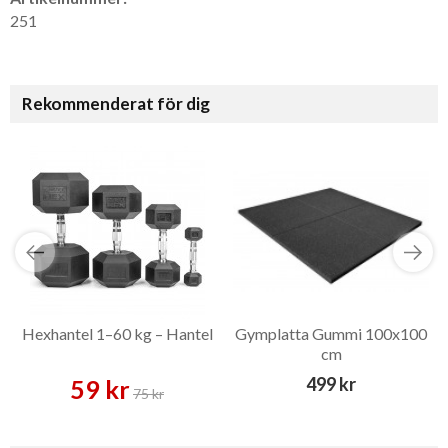
251
Rekommenderat för dig
Hexhantel 1–60 kg – Hantel
Gymplatta Gummi 100x100
cm
499 kr
59 kr
75 kr