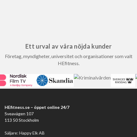
Ett urval av våra nöjda kunder
Företag, myndigheter, universitet och organisationer som valt
HEfitness.
HEfitness.se – öppet online 24/7
Sveavägen 107
113 50 Stockholm
Säljare: Happy Elk AB