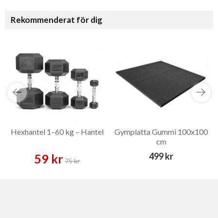
Rekommenderat för dig
Hexhantel 1–60 kg – Hantel
Gymplatta Gummi 100x100
cm
499 kr
59 kr
75 kr