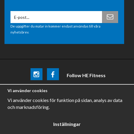
De uppgifter du matar in kommer endast användas till våra
nyhetsbrev.
Follow HE Fitness
Be the first
to know about
promotions, news and training
Vi använder cookies
tips .
Vi använder cookies för funktion på sidan, analys av data
och marknadsföring.
Inställningar