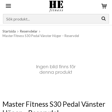
Produkten har blivit tillagd i varukorgen
Startsida
Reservdelar
Master Fitness S30 Pedal Vänster Höger – Reservdel
Master Fitness S30 Pedal Vänster