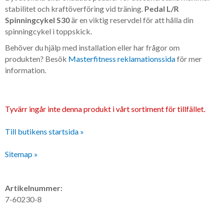
stabilitet och kraftöverföring vid träning.
Pedal L/R
Spinningcykel S30
är en viktig reservdel för att hålla din
spinningcykel i toppskick.
Behöver du hjälp med installation eller har frågor om
produkten? Besök
Masterfitness reklamationssida
för mer
information.
Tyvärr ingår inte denna produkt i vårt sortiment för tillfället.
Till butikens startsida »
Sitemap »
Artikelnummer:
7-60230-8