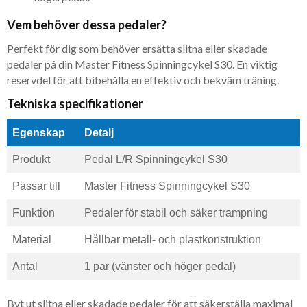
Vem behöver dessa pedaler?
Perfekt för dig som behöver ersätta slitna eller skadade
pedaler på din Master Fitness Spinningcykel S30. En viktig
reservdel för att bibehålla en effektiv och bekväm träning.
Tekniska specifikationer
Egenskap
Detalj
Produkt
Pedal L/R Spinningcykel S30
Passar till
Master Fitness Spinningcykel S30
Funktion
Pedaler för stabil och säker trampning
Material
Hållbar metall- och plastkonstruktion
Antal
1 par (vänster och höger pedal)
Byt ut slitna eller skadade pedaler för att säkerställa maximal