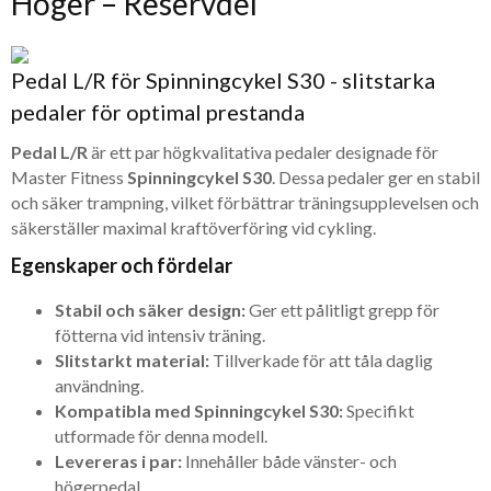
Höger – Reservdel
Pedal L/R för Spinningcykel S30 - slitstarka
pedaler för optimal prestanda
Pedal L/R
är ett par högkvalitativa pedaler designade för
Master Fitness
Spinningcykel S30
. Dessa pedaler ger en stabil
och säker trampning, vilket förbättrar träningsupplevelsen och
säkerställer maximal kraftöverföring vid cykling.
Egenskaper och fördelar
Stabil och säker design:
Ger ett pålitligt grepp för
fötterna vid intensiv träning.
Slitstarkt material:
Tillverkade för att tåla daglig
användning.
Kompatibla med Spinningcykel S30:
Specifikt
utformade för denna modell.
Levereras i par:
Innehåller både vänster- och
högerpedal.