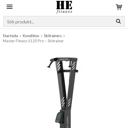
Produkten har blivit tillagd i varukorgen
Startsida
Kondition
Skitrainers
Master Fitness S120 Pro – Skitrainer