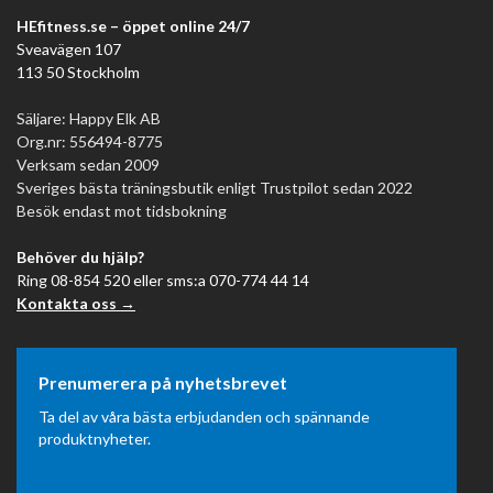
HEfitness.se – öppet online 24/7
Sveavägen 107
113 50 Stockholm
Säljare: Happy Elk AB
Org.nr: 556494-8775
Verksam sedan 2009
Sveriges bästa träningsbutik enligt Trustpilot sedan 2022
Besök endast mot tidsbokning
Behöver du hjälp?
Ring 08-854 520 eller sms:a 070-774 44 14
Kontakta oss →
Prenumerera på nyhetsbrevet
Ta del av våra bästa erbjudanden och spännande
produktnyheter.