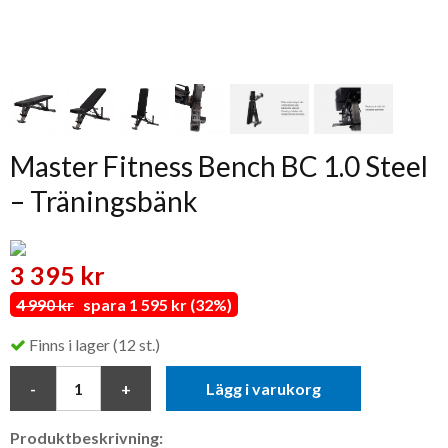
Master Fitness Bench BC 1.0 Steel
– Träningsbänk
3 395 kr
4 990 kr
spara 1 595 kr (32%)
Finns i lager (12 st.)
Lägg i varukorg
Produktbeskrivning: