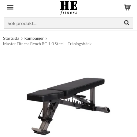
Produkten har blivit tillagd i varukorgen
Startsida
Kampanjer
Master Fitness Bench BC 1.0 Steel – Träningsbänk