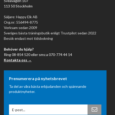
Sveavägen 107
113 50 Stockholm
Säljare: Happy Elk AB
Org.nr: 556494-8775
Verksam sedan 2009
Sveriges bästa träningsbutik enligt Trustpilot sedan 2022
Besök endast mot tidsbokning
Behöver du hjälp?
Ring 08-854 520 eller sms:a 070-774 44 14
Kontakta oss →
Prenumerera på nyhetsbrevet
Ta del av våra bästa erbjudanden och spännande
produktnyheter.