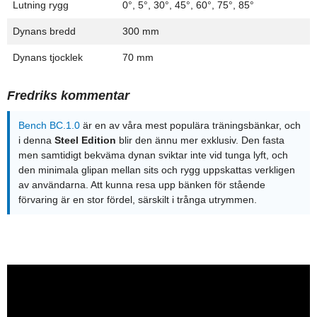
Lutning rygg
0°, 5°, 30°, 45°, 60°, 75°, 85°
Dynans bredd
300 mm
Dynans tjocklek
70 mm
Fredriks kommentar
Bench BC.1.0
är en av våra mest populära träningsbänkar, och
i denna
Steel Edition
blir den ännu mer exklusiv. Den fasta
men samtidigt bekväma dynan sviktar inte vid tunga lyft, och
den minimala glipan mellan sits och rygg uppskattas verkligen
av användarna. Att kunna resa upp bänken för stående
förvaring är en stor fördel, särskilt i trånga utrymmen.