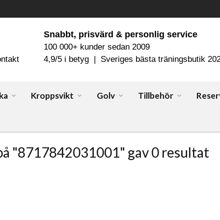
Snabbt, prisvärd & personlig service
100 000+ kunder sedan 2009
ntakt
4,9/5 i betyg | Sveriges bästa träningsbutik 20
ka
Kroppsvikt
Golv
Tillbehör
Reser
på "8717842031001" gav 0 resultat