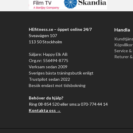
HEfitness.se – öppet online 24/7
Handla
Sveavägen 107
Kundtjäns
113 50 Stockholm
Köpvillkor
Service & 
Säljare: Happy Elk AB
Returer &
Org.nr: 556494-8775
Verksam sedan 2009
Sveriges bästa träningsbutik enligt
Trustpilot sedan 2022
Besök endast mot tidsbokning
Behöver du hjälp?
Ring 08-854 520 eller sms:a 070-774 44 14
Kontakta oss →