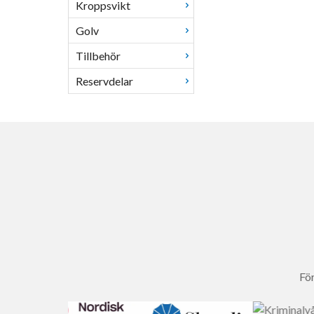
Kroppsvikt
Golv
Tillbehör
Reservdelar
För