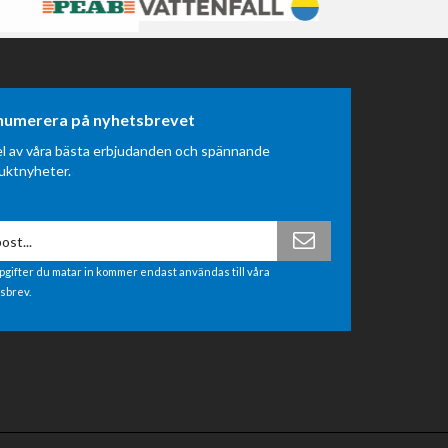
numerera på nyhetsbrevet
el av våra bästa erbjudanden och spännande
uktnyheter.
pgifter du matar in kommer endast användas till våra
sbrev.