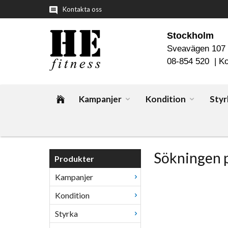
Kontakta oss
Stockholm
Sveavägen 107
08-854 520 |
Ko
Kampanjer
Kondition
Styr
Sökningen 
Produkter
Kampanjer
Kondition
Styrka