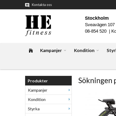
Kontakta oss
Stockholm
Sveavägen 107
08-854 520 |
Ko
Kampanjer
Kondition
Styr
Sökningen 
Produkter
Kampanjer
Kondition
Styrka