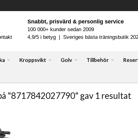
Snabbt, prisvärd & personlig service
100 000+ kunder sedan 2009
ntakt
4,9/5 i betyg | Sveriges bästa träningsbutik 20
ka
Kroppsvikt
Golv
Tillbehör
Reser
på "8717842027790" gav 1 resultat