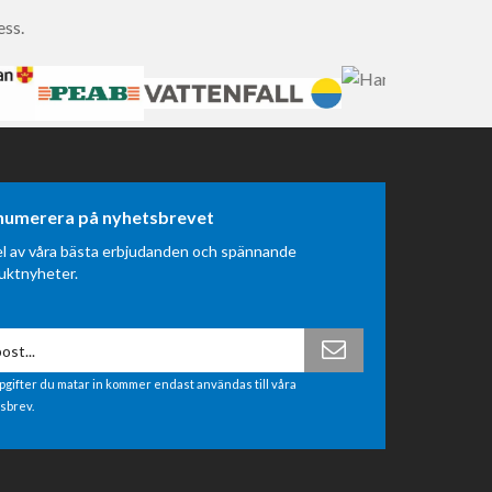
ess.
numerera på nyhetsbrevet
el av våra bästa erbjudanden och spännande
uktnyheter.
pgifter du matar in kommer endast användas till våra
sbrev.