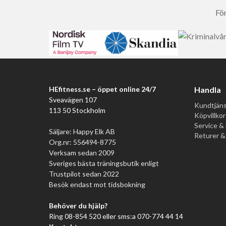
För
HEfitness.se – öppet online 24/7
Handla
Sveavägen 107
Kundtjäns
113 50 Stockholm
Köpvillkor
Service & 
Säljare: Happy Elk AB
Returer &
Org.nr: 556494-8775
Verksam sedan 2009
Sveriges bästa träningsbutik enligt
Trustpilot sedan 2022
Besök endast mot tidsbokning
Behöver du hjälp?
Ring 08-854 520 eller sms:a 070-774 44 14