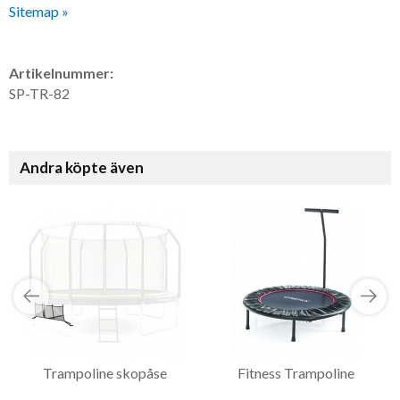
Sitemap »
Artikelnummer:
SP-TR-82
Andra köpte även
Trampoline skopåse
Fitness Trampoline