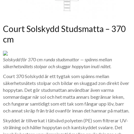
Court Solskydd Studsmatta – 370
cm
Solskydd för 370 cm runda studsmattor — spänns mellan
säkerhetsnätets stolpar och skuggar hoppytan inuti nätet.
Court 370 Solskydd är ett tygtak som spänns mellan
säkerhetsnätets stolpar och bildar en skuggad zon direkt över
hoppytan. Det gör studsmattan användbar även varma
sommardagar när sol och het matta annars begränsar leken,
och fungerar samtidigt som ett tak som fångar upp löv, barr
och annat skräp från träd ovanför innan det hamnar på mattan.
Skyddet är tillverkat i tätvävd polyeten (PE) som filtrerar UV-
strålning och håller hoppytan och kantskyddet svalare. Det