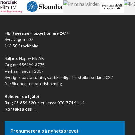
HEfitness.se – öppet online 24/7
Sveavägen 107
113 50 Stockholm
Säljare: Happy Elk AB
Org.nr: 556494-8775
Verksam sedan 2009
Sveriges bästa träningsbutik enligt Trustpilot sedan 2022
Besök endast mot tidsbokning
Behöver du hjälp?
Ring 08-854 520 eller sms:a 070-774 44 14
Kontakta oss →
Prenumerera på nyhetsbrevet