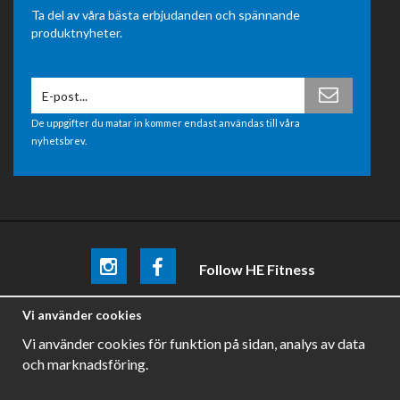
Ta del av våra bästa erbjudanden och spännande
produktnyheter.
De uppgifter du matar in kommer endast användas till våra
nyhetsbrev.
Follow HE Fitness
Be the first
to know about
promotions, news and training
Vi använder cookies
tips .
Vi använder cookies för funktion på sidan, analys av data
och marknadsföring.