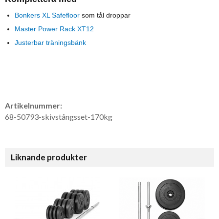
Bonkers XL Safefloor
som tål droppar
Master Power Rack XT12
Justerbar träningsbänk
Artikelnummer:
68-50793-skivstångsset-170kg
Liknande produkter