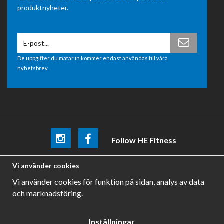
produktnyheter.
De uppgifter du matar in kommer endast användas till våra
nyhetsbrev.
Follow HE Fitness
Be the first
to know about
promotions, news and training
Vi använder cookies
tips .
Vi använder cookies för funktion på sidan, analys av data
och marknadsföring.
Inställningar