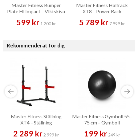
Master Fitness Bumper
Master Fitness Halfrack
Plate Hi Impact – Viktskiva
XT8 – Power Rack
599 kr
5 789 kr
1 200 kr
7 999 kr
Rekommenderat för dig
Master Fitness Ställning
Master Fitness Gymboll 55–
XT4 – Ställning
75 cm – Gymboll
2 289 kr
199 kr
2 999 kr
249 kr