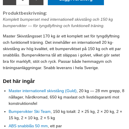
Produktbeskrivning:
Komplett bumperset med internationell skivstång och 150 kg
bumpervikter — för tyngdlyftning och funktionell träning.
Master Skivstångsset 170 kg är ett komplett set för tyngdlyftning
och funktionell träning. Det innehåller en internationell 20 kg-
skivstång av hög kvalitet, ett bumperviktset på 150 kg och ett par
snabblås. Bumpervikterna tål att släppas i golvet, vilket gör setet
bra för marklyft, stöt och ryck. Passar både hemmagym och
träningsanläggningar. Snabb leverans i hela Sverige.
Det här ingår
Master internationell skivstång (Guld)
, 20 kg — 28 mm grepp, 8
nållager, hårdkromad, 650 kg maxlast och livstidsgaranti mot
konstruktionsfel
Bumpervikter Ski Team
, 150 kg totalt: 2 × 25 kg, 2 × 20 kg, 2 ×
15 kg, 2 × 10 kg, 2 × 5 kg
ABS snabblås 50 mm
, ett par