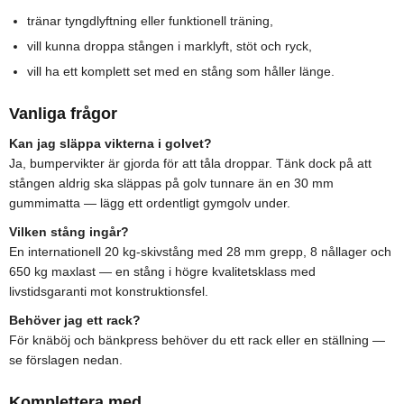
tränar tyngdlyftning eller funktionell träning,
vill kunna droppa stången i marklyft, stöt och ryck,
vill ha ett komplett set med en stång som håller länge.
Vanliga frågor
Kan jag släppa vikterna i golvet?
Ja, bumpervikter är gjorda för att tåla droppar. Tänk dock på att
stången aldrig ska släppas på golv tunnare än en 30 mm
gummimatta — lägg ett ordentligt gymgolv under.
Vilken stång ingår?
En internationell 20 kg-skivstång med 28 mm grepp, 8 nållager och
650 kg maxlast — en stång i högre kvalitetsklass med
livstidsgaranti mot konstruktionsfel.
Behöver jag ett rack?
För knäböj och bänkpress behöver du ett rack eller en ställning —
se förslagen nedan.
Komplettera med