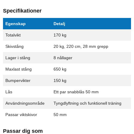
Specifikationer
Egenskap
Detalj
Totalvikt
170 kg
Skivstång
20 kg, 220 cm, 28 mm grepp
Lager i stång
8 nållager
Maxlast stång
650 kg
Bumpervikter
150 kg
Lås
Ett par snabblås 50 mm
Användningsområde
Tyngdlyftning och funktionell träning
Passar viktskivor
50 mm
Passar dig som