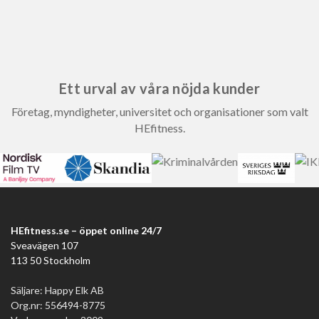
Ett urval av våra nöjda kunder
Företag, myndigheter, universitet och organisationer som valt
HEfitness.
HEfitness.se – öppet online 24/7
Sveavägen 107
113 50 Stockholm
Säljare: Happy Elk AB
Org.nr: 556494-8775