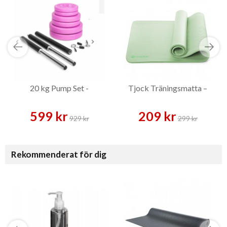
20 kg Pump Set -
Tjock Träningsmatta –
599 kr
209 kr
929 kr
299 kr
Rekommenderat för dig