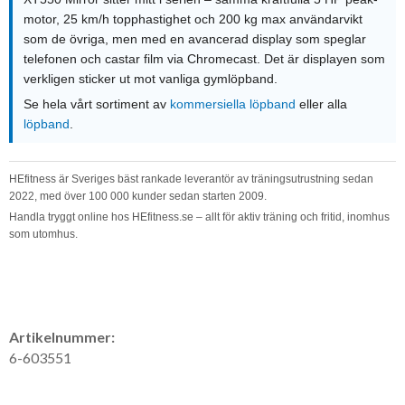
motor, 25 km/h topphastighet och 200 kg max användarvikt
som de övriga, men med en avancerad display som speglar
telefonen och castar film via Chromecast. Det är displayen som
verkligen sticker ut mot vanliga gymlöpband.
Se hela vårt sortiment av
kommersiella löpband
eller alla
löpband
.
HEfitness är Sveriges bäst rankade leverantör av träningsutrustning sedan
2022, med över 100 000 kunder sedan starten 2009.
Handla tryggt online hos HEfitness.se – allt för aktiv träning och fritid, inomhus
som utomhus.
Artikelnummer:
6-603551