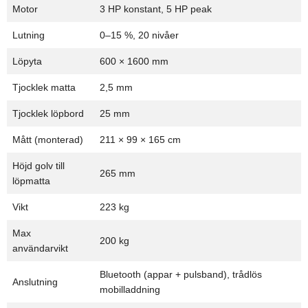
Motor
3 HP konstant, 5 HP peak
Lutning
0–15 %, 20 nivåer
Löpyta
600 × 1600 mm
Tjocklek matta
2,5 mm
Tjocklek löpbord
25 mm
Mått (monterad)
211 × 99 × 165 cm
Höjd golv till
265 mm
löpmatta
Vikt
223 kg
Max
200 kg
användarvikt
Bluetooth (appar + pulsband), trådlös
Anslutning
mobilladdning