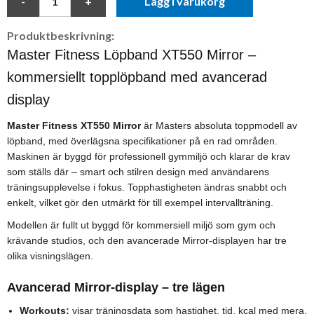
Lägg i varukorg
Produktbeskrivning:
Master Fitness Löpband XT550 Mirror –
kommersiellt topplöpband med avancerad
display
Master Fitness XT550 Mirror
är Masters absoluta toppmodell av
löpband, med överlägsna specifikationer på en rad områden.
Maskinen är byggd för professionell gymmiljö och klarar de krav
som ställs där – smart och stilren design med användarens
träningsupplevelse i fokus. Topphastigheten ändras snabbt och
enkelt, vilket gör den utmärkt för till exempel intervallträning.
Modellen är fullt ut byggd för kommersiell miljö som gym och
krävande studios, och den avancerade Mirror-displayen har tre
olika visningslägen.
Avancerad Mirror-display – tre lägen
Workouts:
visar träningsdata som hastighet, tid, kcal med mera.