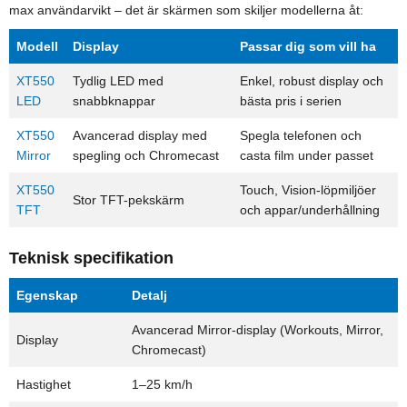
max användarvikt – det är skärmen som skiljer modellerna åt:
Modell
Display
Passar dig som vill ha
XT550
Tydlig LED med
Enkel, robust display och
LED
snabbknappar
bästa pris i serien
XT550
Avancerad display med
Spegla telefonen och
Mirror
spegling och Chromecast
casta film under passet
XT550
Touch, Vision-löpmiljöer
Stor TFT-pekskärm
TFT
och appar/underhållning
Teknisk specifikation
Egenskap
Detalj
Avancerad Mirror-display (Workouts, Mirror,
Display
Chromecast)
Hastighet
1–25 km/h