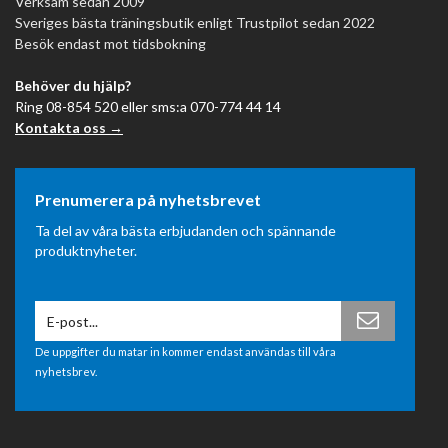
Verksam sedan 2009
Sveriges bästa träningsbutik enligt Trustpilot sedan 2022
Besök endast mot tidsbokning
Behöver du hjälp?
Ring 08-854 520 eller sms:a 070-774 44 14
Kontakta oss →
Prenumerera på nyhetsbrevet
Ta del av våra bästa erbjudanden och spännande
produktnyheter.
De uppgifter du matar in kommer endast användas till våra
nyhetsbrev.