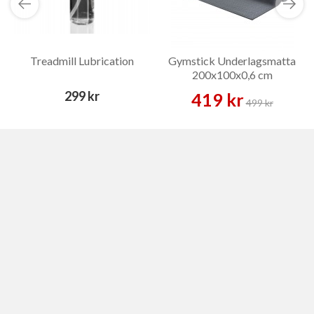
Treadmill Lubrication
Gymstick Underlagsmatta
200x100x0,6 cm
299 kr
419 kr
499 kr