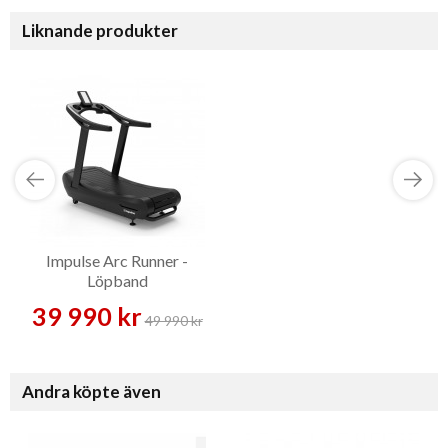
Liknande produkter
Impulse Arc Runner -
Löpband
39 990 kr
49 990 kr
Andra köpte även