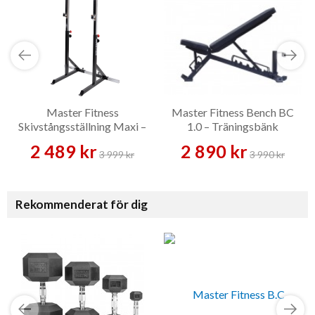
Master Fitness
Master Fitness Bench BC
Skivstångsställning Maxi –
1.0 – Träningsbänk
Skivstångsställning
2 489 kr
2 890 kr
3 999 kr
3 990 kr
Rekommenderat för dig