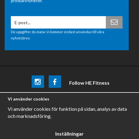
produktnyheter.
De uppgifter du matar in kommer endast användas till våra
nyhetsbrev.
Follow HE Fitness
Be the first
to know about
promotions, news and training
Vi använder cookies
tips .
Vi använder cookies för funktion på sidan, analys av data
och marknadsföring.
Inställningar