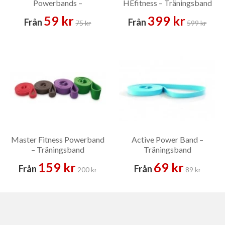
Powerbands –
HEfitness – Träningsband
Träningsband
59 kr
399 kr
Från
Från
75 kr
599 kr
Master Fitness Powerband
Active Power Band –
– Träningsband
Träningsband
159 kr
69 kr
Från
Från
200 kr
89 kr