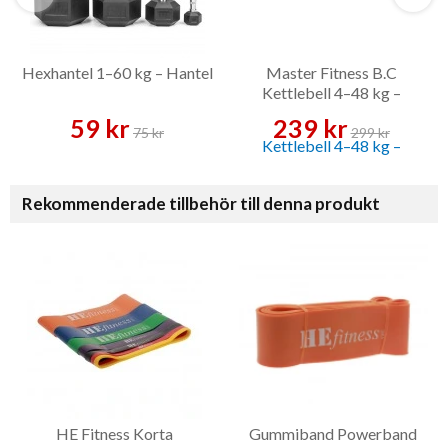
Hexhantel 1–60 kg – Hantel
Master Fitness B.C
Kettlebell 4–48 kg –
Kettlebell
59 kr
239 kr
75 kr
299 kr
Rekommenderade tillbehör till denna produkt
HE Fitness Korta
Gummiband Powerband