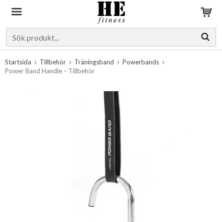
Produkten har blivit tillagd i varukorgen
Startsida
Tillbehör
Träningsband
Powerbands
Power Band Handle – Tillbehör